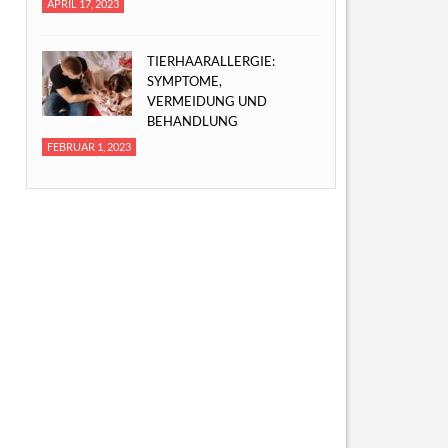
APRIL 17, 2023
TIERHAARALLERGIE:
SYMPTOME,
VERMEIDUNG UND
BEHANDLUNG
FEBRUAR 1, 2023