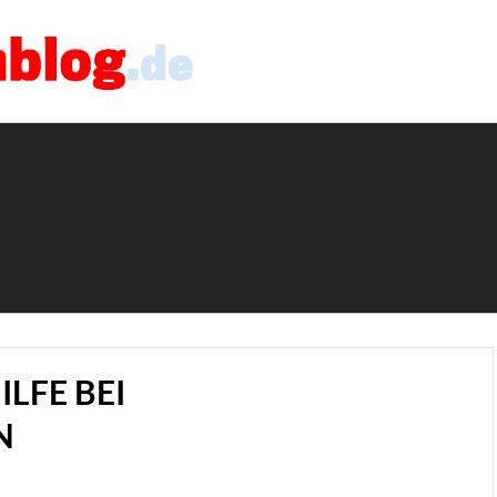
ILFE BEI
N