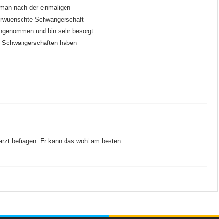
b man nach der einmaligen
 erwuenschte Schwangerschaft
ngenommen und bin sehr besorgt
re Schwangerschaften haben
rzt befragen. Er kann das wohl am besten