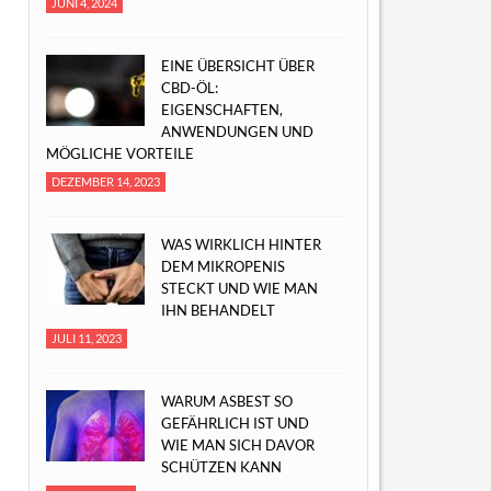
JUNI 4, 2024
EINE ÜBERSICHT ÜBER
CBD-ÖL:
EIGENSCHAFTEN,
ANWENDUNGEN UND
MÖGLICHE VORTEILE
DEZEMBER 14, 2023
WAS WIRKLICH HINTER
DEM MIKROPENIS
STECKT UND WIE MAN
IHN BEHANDELT
JULI 11, 2023
WARUM ASBEST SO
GEFÄHRLICH IST UND
WIE MAN SICH DAVOR
SCHÜTZEN KANN