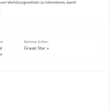
 von Verhütungsmitteln zu informieren, damit
.
el
Nächster Artikel -
ür
Grauer Star
»
er