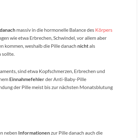
e danach
massiv in die hormonelle Balance des
Körpers
ngen wie etwa Erbrechen, Schwindel, vor allem aber
en kommen, weshalb die Pille danach
nicht
als
sollte.
ments, sind etwa Kopfschmerzen, Erbrechen und
einem
Einnahmefehler
der Anti-Baby-Pille
ung der Pille meist bis zur nächsten Monatsblutung
ten neben
Informationen
zur Pille danach auch die