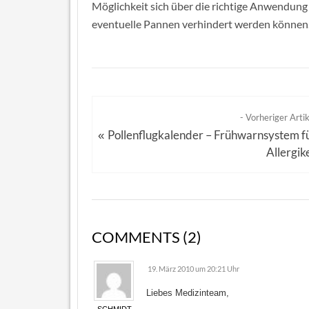
Möglichkeit sich über die richtige Anwendung
eventuelle Pannen verhindert werden können
- Vorheriger Artik
Pollenflugkalender – Frühwarnsystem f
«
Allergik
COMMENTS (2)
19. März 2010 um 20:21 Uhr
Liebes Medizinteam,