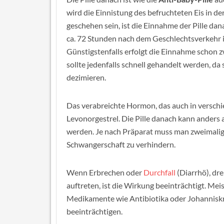
wird die Einnistung des befruchteten Eis in de
geschehen sein, ist die Einnahme der Pille dan
ca. 72 Stunden nach dem Geschlechtsverkehr 
Günstigstenfalls erfolgt die Einnahme schon 
sollte jedenfalls schnell gehandelt werden, d
dezimieren.
Das verabreichte Hormon, das auch in versch
Levonorgestrel. Die Pille danach kann anders
werden. Je nach Präparat muss man zweimalig 
Schwangerschaft zu verhindern.
Wenn Erbrechen oder
Durchfall
(Diarrhö), dr
auftreten, ist die Wirkung beeinträchtigt. M
Medikamente wie Antibiotika oder Johanniskr
beeinträchtigen.