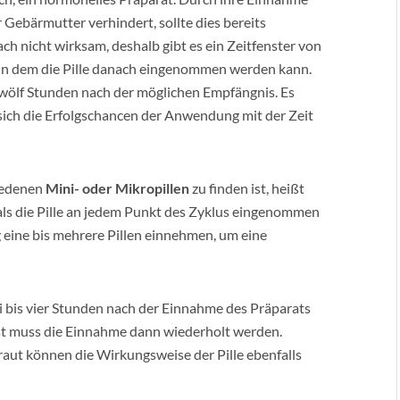
r Gebärmutter verhindert, sollte dies bereits
ach nicht wirksam, deshalb gibt es ein Zeitfenster von
in dem die Pille danach eingenommen werden kann.
zwölf Stunden nach der möglichen Empfängnis. Es
a sich die Erfolgschancen der Anwendung mit der Zeit
iedenen
Mini- oder Mikropillen
zu finden ist, heißt
 als die Pille an jedem Punkt des Zyklus eingenommen
eine bis mehrere Pillen einnehmen, um eine
ei bis vier Stunden nach der Einnahme des Präparats
eist muss die Einnahme dann wiederholt werden.
aut können die Wirkungsweise der Pille ebenfalls