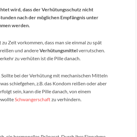
et wird, dass der Verhütungsschutz nicht
Stunden nach der möglichen Empfängnis unter
nommen werden.
t zu Zeit vorkommen, dass man sie einmal zu spät
 reißen und andere
Verhütungsmittel
verrutschen.
kehr zu verhüten ist die Pille danach.
t. Sollte bei der Verhütung mit mechanischen Mitteln
was schiefgehen, z.B. das Kondom reißen oder aber
rfolgt sein, kann die Pille danach, von einem
ewollte
Schwangerschaft
zu verhindern.
h, ein hormonelles Präparat. Durch ihre Einnahme