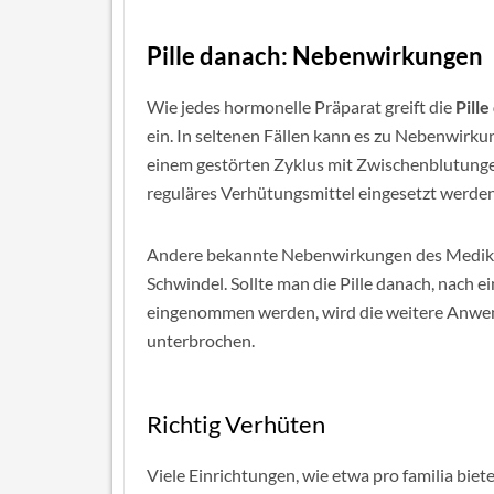
Pille danach:
Nebenwirkungen
Wie jedes hormonelle Präparat greift die
Pill
ein. In seltenen Fällen kann es zu Nebenwirku
einem gestörten Zyklus mit Zwischenblutung
reguläres Verhütungsmittel eingesetzt werden 
Andere bekannte Nebenwirkungen des Medika
Schwindel. Sollte man die Pille danach, nach 
eingenommen werden, wird die weitere Anwend
unterbrochen.
Richtig Verhüten
Viele Einrichtungen, wie etwa pro familia bie