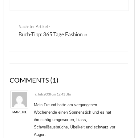
Nächster Artikel -
Buch-Tipp: 365 Tage Fashion
»
COMMENTS (1)
9. Juli 2008 um 12:41 Uhr
Mein Freund hatte am vergangenen
Wochenende einen Sonnenstich und es hat
MAREIKE
ihn richtig umgeworfen, blass,
Schweißausbrüche, Übelkeit und schwarz vor
Augen.