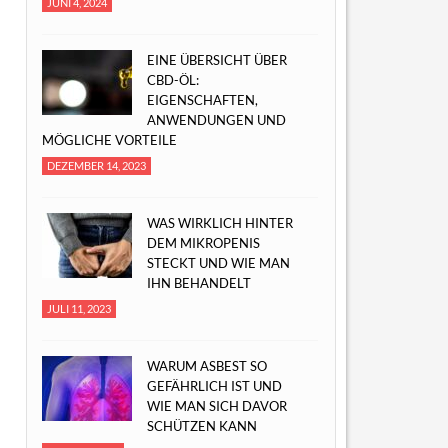
JUNI 4, 2024
EINE ÜBERSICHT ÜBER
CBD-ÖL:
EIGENSCHAFTEN,
ANWENDUNGEN UND
MÖGLICHE VORTEILE
DEZEMBER 14, 2023
WAS WIRKLICH HINTER
DEM MIKROPENIS
STECKT UND WIE MAN
IHN BEHANDELT
JULI 11, 2023
WARUM ASBEST SO
GEFÄHRLICH IST UND
WIE MAN SICH DAVOR
SCHÜTZEN KANN