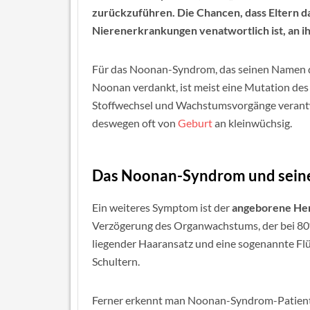
zurückzuführen. Die Chancen, dass Eltern d
Nierenerkrankungen venatwortlich ist, an i
Für das Noonan-Syndrom, das seinen Namen d
Noonan verdankt, ist meist eine Mutation de
Stoffwechsel und Wachstumsvorgänge verantw
deswegen oft von
Geburt
an kleinwüchsig.
Das Noonan-Syndrom und sei
Ein weiteres Symptom ist der
angeborene Her
Verzögerung des Organwachstums, der bei 80% 
liegender Haaransatz und eine sogenannte Fl
Schultern.
Ferner erkennt man Noonan-Syndrom-Patient