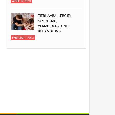
APRIL 17, 2023
TIERHAARALLERGIE:
SYMPTOME,
VERMEIDUNG UND
BEHANDLUNG
FEBRUAR 1, 2023