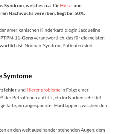
as Syndrom, welches u.a. für
Herz
- und
hren Nachwuchs vererben, liegt bei 50%.
er amerikanischen Kinderkardiologin Jacqueline
s
PTPN-11-Gens
verantwortlich, das für die meisten
ortlich ist. Noonan-Syndrom Patienten sind
ne Symtome
zfehler
und
Nierenprobleme
in Folge einer
der Betroffenen auftritt, ein im Nacken sehr tief
ügelfalte, ein angespannter Hautlappen zwischen den
en an den weit auseinander stehenden Augen, dem