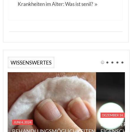
Krankheiten im Alter: Was ist senil?
»
WISSENSWERTES
DEZEMBER 14, 2023
JUNI 4, 2024
EINE ÜBERS
BEHANDLUNGSMÖGLICHKEITEN
EIGENSCHA