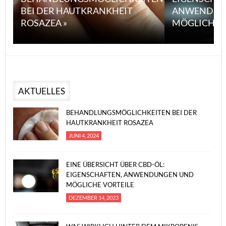
BEI DER HAUTKRANKHEIT
ANWENDUN
ROSAZEA »
MÖGLICHE V
AKTUELLES
BEHANDLUNGSMÖGLICHKEITEN BEI DER
HAUTKRANKHEIT ROSAZEA
JUNI 4, 2024
EINE ÜBERSICHT ÜBER CBD-ÖL:
EIGENSCHAFTEN, ANWENDUNGEN UND
MÖGLICHE VORTEILE
DEZEMBER 14, 2023