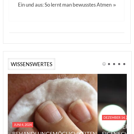
Ein und aus: So lernt man bewusstes Atmen
»
WISSENSWERTES
DEZEMBER 14, 2023
JUNI 4, 2024
EINE ÜBERS
BEHANDLUNGSMÖGLICHKEITEN
EIGENSCHA