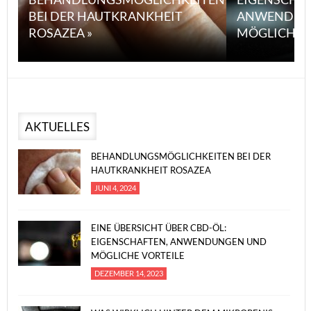
BEI DER HAUTKRANKHEIT
ANWENDUN
ROSAZEA »
MÖGLICHE V
AKTUELLES
BEHANDLUNGSMÖGLICHKEITEN BEI DER
HAUTKRANKHEIT ROSAZEA
JUNI 4, 2024
EINE ÜBERSICHT ÜBER CBD-ÖL:
EIGENSCHAFTEN, ANWENDUNGEN UND
MÖGLICHE VORTEILE
DEZEMBER 14, 2023