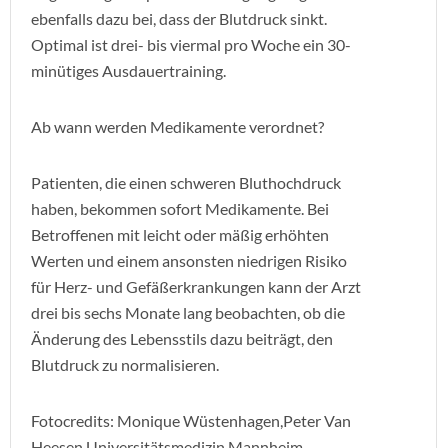
ebenfalls dazu bei, dass der Blutdruck sinkt.
Optimal ist drei- bis viermal pro Woche ein 30-
minütiges Ausdauertraining.
Ab wann werden Medikamente verordnet?
Patienten, die einen schweren Bluthochdruck
haben, bekommen sofort Medikamente. Bei
Betroffenen mit leicht oder mäßig erhöhten
Werten und einem ansonsten niedrigen Risiko
für Herz- und Gefäßerkrankungen kann der Arzt
drei bis sechs Monate lang beobachten, ob die
Änderung des Lebensstils dazu beiträgt, den
Blutdruck zu normalisieren.
Fotocredits: Monique Wüstenhagen,Peter Van
Heesen,Universitätsmedizin Mannheim