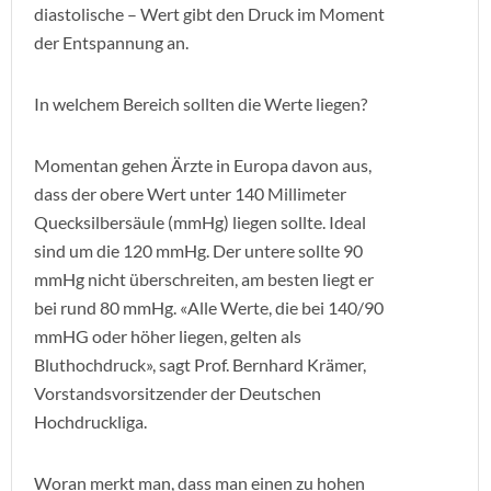
diastolische – Wert gibt den Druck im Moment
der Entspannung an.
In welchem Bereich sollten die Werte liegen?
Momentan gehen Ärzte in Europa davon aus,
dass der obere Wert unter 140 Millimeter
Quecksilbersäule (mmHg) liegen sollte. Ideal
sind um die 120 mmHg. Der untere sollte 90
mmHg nicht überschreiten, am besten liegt er
bei rund 80 mmHg. «Alle Werte, die bei 140/90
mmHG oder höher liegen, gelten als
Bluthochdruck», sagt Prof. Bernhard Krämer,
Vorstandsvorsitzender der Deutschen
Hochdruckliga.
Woran merkt man, dass man einen zu hohen