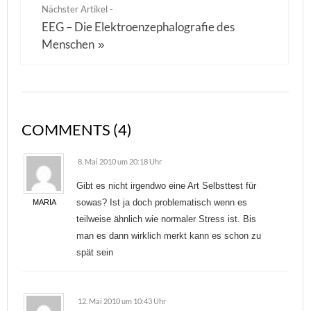
Nächster Artikel -
EEG – Die Elektroenzephalografie des
Menschen
»
COMMENTS (4)
8. Mai 2010 um 20:18 Uhr
Gibt es nicht irgendwo eine Art Selbsttest für
sowas? Ist ja doch problematisch wenn es
MARIA
teilweise ähnlich wie normaler Stress ist. Bis
man es dann wirklich merkt kann es schon zu
spät sein
12. Mai 2010 um 10:43 Uhr