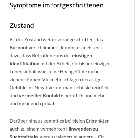
Symptome im fortgeschrittenen
Zustand
Ist der Zustand weiter vorangeschritten, das
Burnout
verschlimmert, kommt es meistens
dazu, dass Betroffene aus der
einstigen
Identifikation
mit der Arbeit, die bisher einziger
Lebensinhalt war, keine Hochgefühle mehr
ziehen können. Vielmehr schlagen derartige
Gefühle ins Negative um, man zieht sich zurück
und
vermeidet Kontakte
beruflich und mehr
und mehr auch privat.
Darüber hinaus kommt es bei vielen Erkrankten
auch zu einem vermehrten
Hinwenden zu
Suchtmitteln
, woraus wiederum andere – für