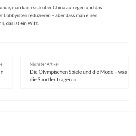
ade, man kann sich über China aufregen und das
er Lobbyisten reduzieren – aber dass man einen
, das ist ein Witz.
el
Nächster Artikel -
en
Die Olympischen Spiele und die Mode – was
die Sportler tragen
»