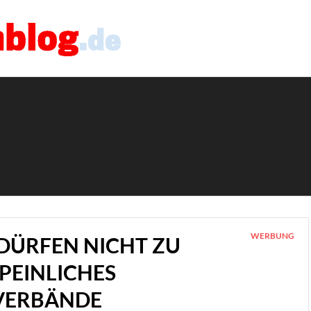
WERBUNG
DÜRFEN NICHT ZU
EINLICHES K
VERBÄNDE