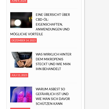
JUNI 4, 2024
EINE ÜBERSICHT ÜBER
CBD-ÖL:
EIGENSCHAFTEN,
ANWENDUNGEN UND
MÖGLICHE VORTEILE
DEZEMBER 14, 2023
WAS WIRKLICH HINTER
DEM MIKROPENIS
STECKT UND WIE MAN
IHN BEHANDELT
JULI 11, 2023
WARUM ASBEST SO
GEFÄHRLICH IST UND
WIE MAN SICH DAVOR
SCHÜTZEN KANN