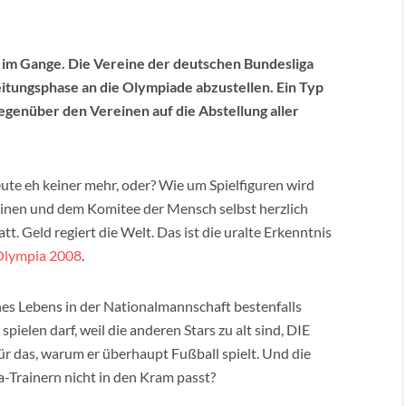
 im Gange. Die Vereine der deutschen Bundesliga
itungsphase an die Olympiade abzustellen. Ein Typ
enüber den Vereinen auf die Abstellung aller
eute eh keiner mehr, oder? Wie um Spielfiguren wird
reinen und dem Komitee der Mensch selbst herzlich
att. Geld regiert die Welt. Das ist die uralte Erkenntnis
 Olympia 2008
.
eines Lebens in der Nationalmannschaft bestenfalls
pielen darf, weil die anderen Stars zu alt sind, DIE
Für das, warum er überhaupt Fußball spielt. Und die
a-Trainern nicht in den Kram passt?