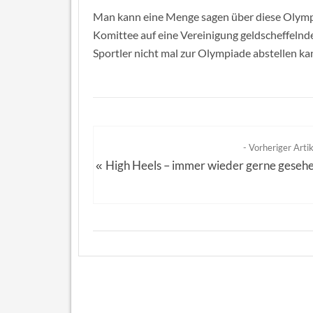
Man kann eine Menge sagen über diese Olympi
Komittee auf eine Vereinigung geldscheffelnd
Sportler nicht mal zur Olympiade abstellen kann
- Vorheriger Artik
High Heels – immer wieder gerne geseh
«