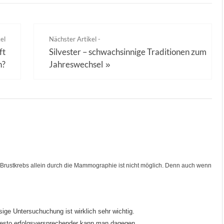
el
Nächster Artikel -
ft
Silvester – schwachsinnige Traditionen zum
h?
Jahreswechsel
»
Brustkrebs allein durch die Mammographie ist nicht möglich. Denn auch wenn
sige Untersuchuchung ist wirklich sehr wichtig.
desto erfolgsversprechender kann man dagegen