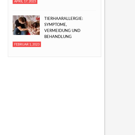
APRIL 17, 2023
TIERHAARALLERGIE:
SYMPTOME,
VERMEIDUNG UND
BEHANDLUNG
FEBRUAR 1, 2023