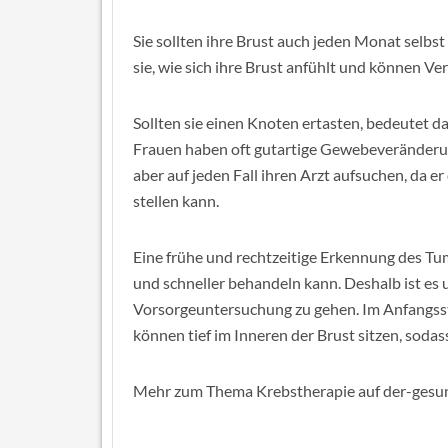
Sie sollten ihre Brust auch jeden Monat selbs
sie, wie sich ihre Brust anfühlt und können Ve
Sollten sie einen Knoten ertasten, bedeutet d
Frauen haben oft gutartige Gewebeveränderung
aber auf jeden Fall ihren Arzt aufsuchen, da 
stellen kann.
Eine frühe und rechtzeitige Erkennung des Tu
und schneller behandeln kann. Deshalb ist es
Vorsorgeuntersuchung zu gehen. Im Anfangss
können tief im Inneren der Brust sitzen, sodass
Mehr zum Thema Krebstherapie auf der-gesun