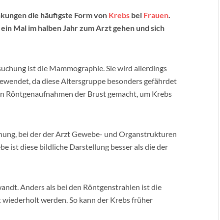
ankungen die häufigste Form von
Krebs
bei
Frauen
.
 ein Mal im halben Jahr zum Arzt gehen und sich
chung ist die Mammographie. Sie wird allerdings
gewendet, da diese Altersgruppe besonders gefährdet
ren Röntgenaufnahmen der Brust gemacht, um Krebs
chung, bei der der Arzt Gewebe- und Organstrukturen
e ist diese bildliche Darstellung besser als die der
andt. Anders als bei den Röntgenstrahlen ist die
t wiederholt werden. So kann der Krebs früher