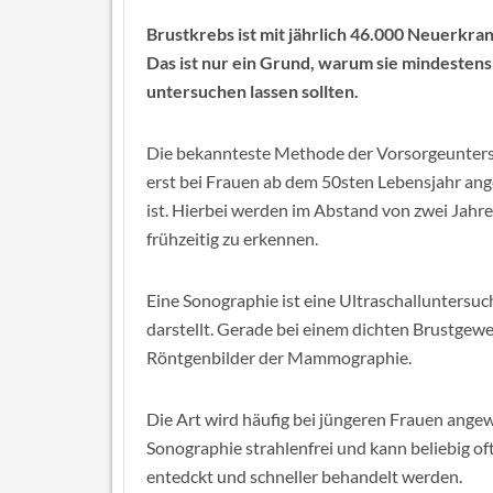
Brustkrebs ist mit jährlich 46.000 Neuerkr
Das ist nur ein Grund, warum sie mindestens
untersuchen lassen sollten.
Die bekannteste Methode der Vorsorgeuntersu
erst bei Frauen ab dem 50sten Lebensjahr an
ist. Hierbei werden im Abstand von zwei Jah
frühzeitig zu erkennen.
Eine Sonographie ist eine Ultraschalluntersu
darstellt. Gerade bei einem dichten Brustgeweb
Röntgenbilder der Mammographie.
Die Art wird häufig bei jüngeren Frauen angew
Sonographie strahlenfrei und kann beliebig of
entedckt und schneller behandelt werden.