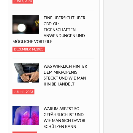
JUNI 4, 2024
EINE ÜBERSICHT ÜBER
CBD-ÖL:
EIGENSCHAFTEN,
ANWENDUNGEN UND
MÖGLICHE VORTEILE
DEZEMBER 14, 2023
WAS WIRKLICH HINTER
DEM MIKROPENIS
STECKT UND WIE MAN
IHN BEHANDELT
JULI 11, 2023
WARUM ASBEST SO
GEFÄHRLICH IST UND
WIE MAN SICH DAVOR
SCHÜTZEN KANN