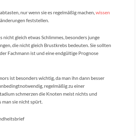
t abtasten, nur wenn sie es regelmäßig machen,
wissen
ränderungen feststellen.
as nicht gleich etwas Schlimmes, besonders junge
en, die nicht gleich Brustkrebs bedeuten. Sie sollten
er der Fachmann ist und eine endgültige Prognose
mors ist besonders wichtig, da man ihn dann besser
 unbedingtnotwendig, regelmäßig zu einer
tadium schmerzen die Knoten meist nichts und
 man sie nicht spürt.
dheitsbrief