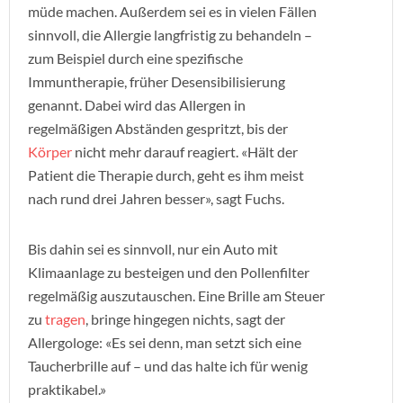
müde machen. Außerdem sei es in vielen Fällen
sinnvoll, die Allergie langfristig zu behandeln –
zum Beispiel durch eine spezifische
Immuntherapie, früher Desensibilisierung
genannt. Dabei wird das Allergen in
regelmäßigen Abständen gespritzt, bis der
Körper
nicht mehr darauf reagiert. «Hält der
Patient die Therapie durch, geht es ihm meist
nach rund drei Jahren besser», sagt Fuchs.
Bis dahin sei es sinnvoll, nur ein Auto mit
Klimaanlage zu besteigen und den Pollenfilter
regelmäßig auszutauschen. Eine Brille am Steuer
zu
tragen
, bringe hingegen nichts, sagt der
Allergologe: «Es sei denn, man setzt sich eine
Taucherbrille auf – und das halte ich für wenig
praktikabel.»