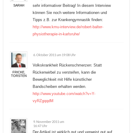
sehr informativer Beitrag! In diesem Interview
SARAH
können Sie noch weitere Informationen und
Tipps z.B. zur Krankengymnastik finden:
http://www.kmu-interview.de/robert-balter-
physiotherapie-in-karlsruhe/
6. Oktober 2011 um 19:08 Uhr
Volkskrankheit Rückenschmerzen: Statt
Rückenwirbel zu versteifen, kann die
FRICKE,
TORSTEN
Beweglichkeit mit Hilfe künstlicher
Bandscheiben erhalten werden.
http://www.youtube.com/watch?v=Y-
vyRZgqqdM
9. November 2011 um
16:47 Uhr
Der Artikel ist wirklich gut und verweist gut auf