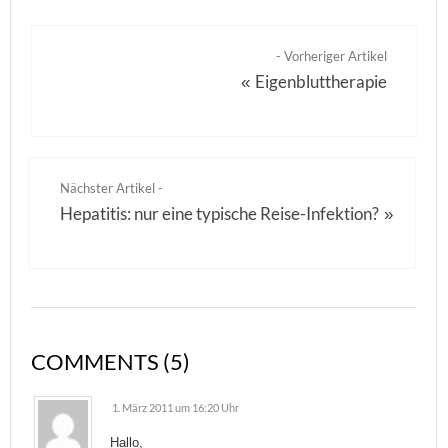
- Vorheriger Artikel
Eigenbluttherapie
«
Nächster Artikel -
Hepatitis: nur eine typische Reise-Infektion?
»
COMMENTS (5)
1. März 2011 um 16:20 Uhr
Hallo,