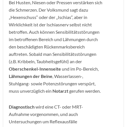
Bei Husten, Niesen oder Pressen verstärken sich
die Schmerzen. Der Volksmund sagt dazu
„Hexenschuss“ oder der „Ischias“, aber in
Wirklichkeit ist der Ischiasnerv selbst nicht
betroffen. Auch können Sensibilitätsstörungen
im betroffenen Bereich und Lähmungen
durch
den beschädigten Rückenmarksbereich
auftreten.
Sobald man Sensibilitätsstörungen
(z.B. Kribbeln, Taubheitsgefühl) an der
Oberschenkel-Innenseite
und im Po-Bereich,
Lähmungen der Beine
, Wasserlassen-,
Stuhlgang- sowie Potenzstörungen verspürt,
muss unverzüglich ein
Notarzt
gerufen werden.
Diagnostisch
wird eine CT- oder MRT-
Aufnahme vorgenommen, und auch
Untersuchungen um Reflexausfälle