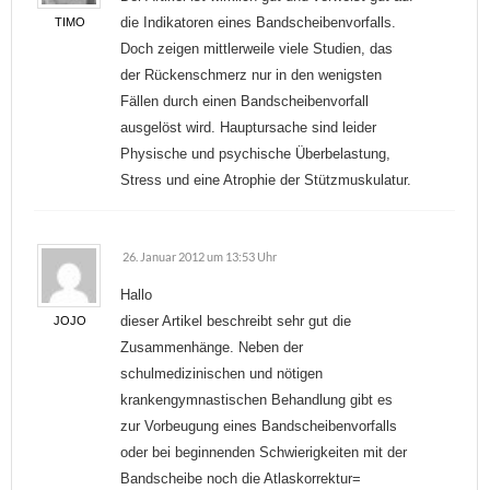
die Indikatoren eines Bandscheibenvorfalls.
TIMO
Doch zeigen mittlerweile viele Studien, das
der Rückenschmerz nur in den wenigsten
Fällen durch einen Bandscheibenvorfall
ausgelöst wird. Hauptursache sind leider
Physische und psychische Überbelastung,
Stress und eine Atrophie der Stützmuskulatur.
26. Januar 2012 um 13:53 Uhr
Hallo
dieser Artikel beschreibt sehr gut die
JOJO
Zusammenhänge. Neben der
schulmedizinischen und nötigen
krankengymnastischen Behandlung gibt es
zur Vorbeugung eines Bandscheibenvorfalls
oder bei beginnenden Schwierigkeiten mit der
Bandscheibe noch die Atlaskorrektur=