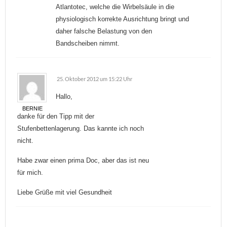
Atlantotec, welche die Wirbelsäule in die
physiologisch korrekte Ausrichtung bringt und
daher falsche Belastung von den
Bandscheiben nimmt.
25. Oktober 2012 um 15:22 Uhr
Hallo,
BERNIE
danke für den Tipp mit der
Stufenbettenlagerung. Das kannte ich noch
nicht.
Habe zwar einen prima Doc, aber das ist neu
für mich.
Liebe Grüße mit viel Gesundheit