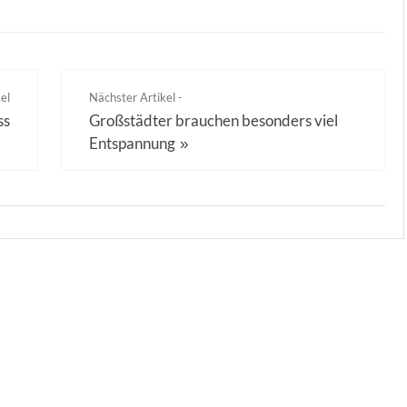
el
Nächster Artikel -
ss
Großstädter brauchen besonders viel
Entspannung
»