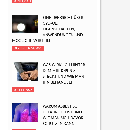
JUNI 4, 2024
EINE ÜBERSICHT ÜBER
CBD-ÖL:
EIGENSCHAFTEN,
ANWENDUNGEN UND
MÖGLICHE VORTEILE
DEZEMBER 14, 2023
WAS WIRKLICH HINTER
DEM MIKROPENIS
STECKT UND WIE MAN
IHN BEHANDELT
JULI 11, 2023
WARUM ASBEST SO
GEFÄHRLICH IST UND
WIE MAN SICH DAVOR
SCHÜTZEN KANN