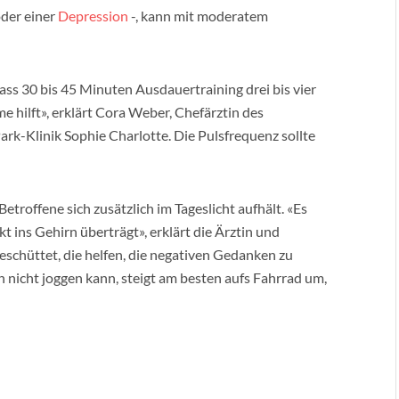
der einer
Depression
-, kann mit moderatem
ass 30 bis 45 Minuten Ausdauertraining drei bis vier
hilft», erklärt Cora Weber, Chefärztin des
rk-Klinik Sophie Charlotte. Die Pulsfrequenz sollte
etroffene sich zusätzlich im Tageslicht aufhält. «Es
 ins Gehirn überträgt», erklärt die Ärztin und
chüttet, die helfen, die negativen Gedanken zu
 nicht joggen kann, steigt am besten aufs Fahrrad um,