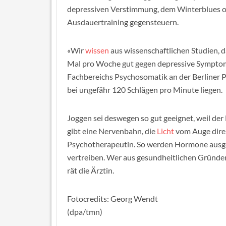
depressiven Verstimmung, dem Winterblues o
Ausdauertraining gegensteuern.
«Wir
wissen
aus wissenschaftlichen Studien, d
Mal pro Woche gut gegen depressive Symptome 
Fachbereichs Psychosomatik an der Berliner Pa
bei ungefähr 120 Schlägen pro Minute liegen.
Joggen sei deswegen so gut geeignet, weil der B
gibt eine Nervenbahn, die
Licht
vom Auge direkt
Psychotherapeutin. So werden Hormone ausges
vertreiben. Wer aus gesundheitlichen Gründen
rät die Ärztin.
Fotocredits: Georg Wendt
(dpa/tmn)