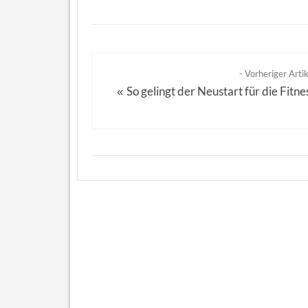
- Vorheriger Artik
So gelingt der Neustart für die Fitne
«