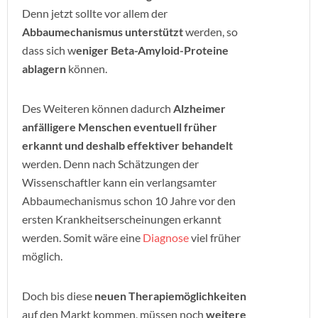
Denn jetzt sollte vor allem der
Abbaumechanismus unterstützt
werden, so
dass sich w
eniger Beta-Amyloid-Proteine
ablagern
können.
Des Weiteren können dadurch
Alzheimer
anfälligere Menschen eventuell früher
erkannt und deshalb effektiver behandelt
werden. Denn nach Schätzungen der
Wissenschaftler kann ein verlangsamter
Abbaumechanismus schon 10 Jahre vor den
ersten Krankheitserscheinungen erkannt
werden. Somit wäre eine
Diagnose
viel früher
möglich.
Doch bis diese
neuen Therapiemöglichkeiten
auf den Markt kommen, müssen noch
weitere