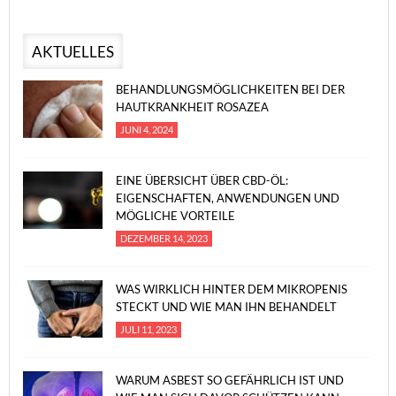
AKTUELLES
BEHANDLUNGSMÖGLICHKEITEN BEI DER
HAUTKRANKHEIT ROSAZEA
JUNI 4, 2024
EINE ÜBERSICHT ÜBER CBD-ÖL:
EIGENSCHAFTEN, ANWENDUNGEN UND
MÖGLICHE VORTEILE
DEZEMBER 14, 2023
WAS WIRKLICH HINTER DEM MIKROPENIS
STECKT UND WIE MAN IHN BEHANDELT
JULI 11, 2023
WARUM ASBEST SO GEFÄHRLICH IST UND