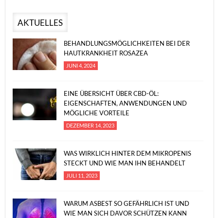
AKTUELLES
BEHANDLUNGSMÖGLICHKEITEN BEI DER
HAUTKRANKHEIT ROSAZEA
JUNI 4, 2024
EINE ÜBERSICHT ÜBER CBD-ÖL:
EIGENSCHAFTEN, ANWENDUNGEN UND
MÖGLICHE VORTEILE
DEZEMBER 14, 2023
WAS WIRKLICH HINTER DEM MIKROPENIS
STECKT UND WIE MAN IHN BEHANDELT
JULI 11, 2023
WARUM ASBEST SO GEFÄHRLICH IST UND
WIE MAN SICH DAVOR SCHÜTZEN KANN