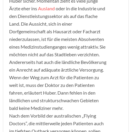
Huber sicher. Momentan zieht es viele junge
Ärzte eher ins
Ausland
oder in die Industrie und
den Dienstleistungssektor als auf das flache
Land. Die Aussicht, sich in einer
Dorfgemeinschaft als Hausarzt oder Facharzt
niederzulassen, ist für die meisten Absolventen
eines Medizinstudienganges wenig attraktiv. Sie
möchten nicht auf das Stadtleben verzichten.
Andererseits hat auch die ländliche Bevölkerung
ein Anrecht auf adäquate ärztliche Versorgung.
Wenn der Weg zum Arzt für die Patienten zu
weit ist, muss der Doktor zu den Patienten
fahren, erläutert Huber. Dann fehlen in den
ländlichen und strukturschwachen Gebieten
bald keine Mediziner mehr.
Nach dem Vorbild der australischen „Flying
Doctors“, die mittlerweile jeden Patienten auch
im tiefsten Outback versorgen können, sollen