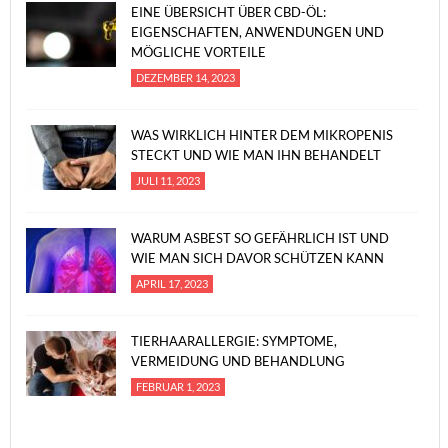
EINE ÜBERSICHT ÜBER CBD-ÖL:
EIGENSCHAFTEN, ANWENDUNGEN UND
MÖGLICHE VORTEILE
DEZEMBER 14, 2023
WAS WIRKLICH HINTER DEM MIKROPENIS
STECKT UND WIE MAN IHN BEHANDELT
JULI 11, 2023
WARUM ASBEST SO GEFÄHRLICH IST UND
WIE MAN SICH DAVOR SCHÜTZEN KANN
APRIL 17, 2023
TIERHAARALLERGIE: SYMPTOME,
VERMEIDUNG UND BEHANDLUNG
FEBRUAR 1, 2023