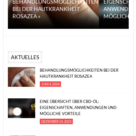
BEHANDLUNGSMÖGLICHKEITEN
EIGENSCHA
BEI DER HAUTKRANKHEIT
ANWENDUN
ROSAZEA »
MÖGLICHE V
AKTUELLES
BEHANDLUNGSMÖGLICHKEITEN BEI DER
HAUTKRANKHEIT ROSAZEA
JUNI 4, 2024
EINE ÜBERSICHT ÜBER CBD-ÖL:
EIGENSCHAFTEN, ANWENDUNGEN UND
MÖGLICHE VORTEILE
DEZEMBER 14, 2023