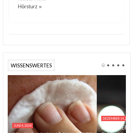
Hörsturz
»
WISSENSWERTES
DEZEMBER 14, 2023
JUNI 4, 2024
EINE ÜBERS