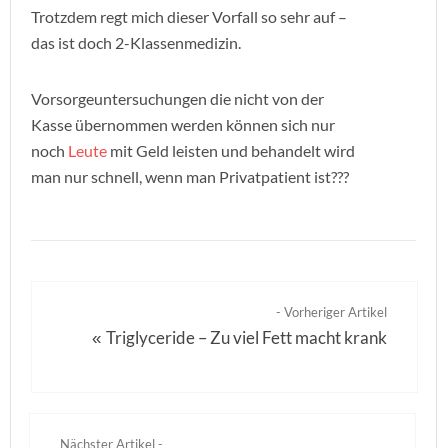
Trotzdem regt mich dieser Vorfall so sehr auf –
das ist doch 2-Klassenmedizin.
Vorsorgeuntersuchungen die nicht von der
Kasse übernommen werden können sich nur
noch
Leute
mit Geld leisten und behandelt wird
man nur schnell, wenn man Privatpatient ist???
- Vorheriger Artikel
Triglyceride – Zu viel Fett macht krank
«
Nächster Artikel -