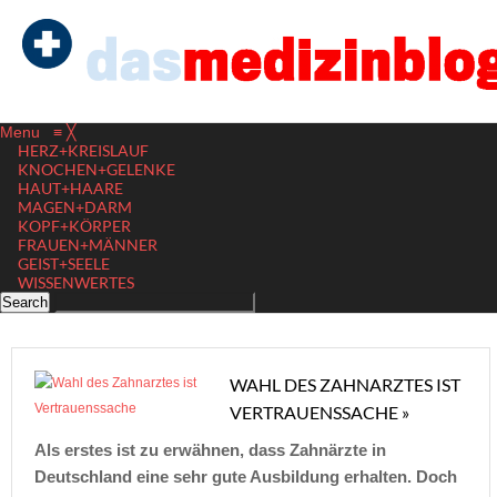
Menu
≡
╳
HERZ+KREISLAUF
KNOCHEN+GELENKE
HAUT+HAARE
MAGEN+DARM
KOPF+KÖRPER
FRAUEN+MÄNNER
GEIST+SEELE
WISSENWERTES
WAHL DES ZAHNARZTES IST
VERTRAUENSSACHE »
Als erstes ist zu erwähnen, dass Zahnärzte in
Deutschland eine sehr gute Ausbildung erhalten. Doch