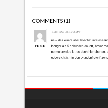
COMMENTS (1)
6. Juli 2009 um 16:06 Uhr
na – das waere aber hoechst interessant
laenger als 5 sekunden dauert, bevor man
HERBIE
normalerweise ist es doch hier eher so,
uebersichtlich in den „kundenfreien“ zone