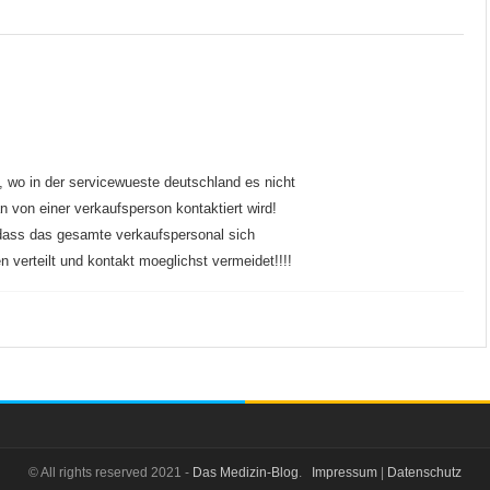
, wo in der servicewueste deutschland es nicht
 von einer verkaufsperson kontaktiert wird!
 dass das gesamte verkaufspersonal sich
n verteilt und kontakt moeglichst vermeidet!!!!
© All rights reserved 2021 -
Das Medizin-Blog
.
Impressum
|
Datenschutz