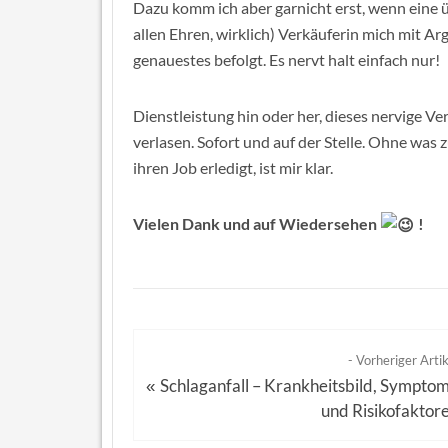
Dazu komm ich aber garnicht erst, wenn eine
allen Ehren, wirklich) Verkäuferin mich mit Ar
genauestes befolgt. Es nervt halt einfach nur!
Dienstleistung hin oder her, dieses nervige V
verlasen. Sofort und auf der Stelle. Ohne was 
ihren Job erledigt, ist mir klar.
Vielen Dank und auf Wiedersehen
!
- Vorheriger Artik
Schlaganfall – Krankheitsbild, Sympto
«
und Risikofaktor