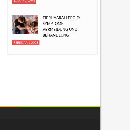
APRIL 17, 2023
TIERHAARALLERGIE:
SYMPTOME,
VERMEIDUNG UND
BEHANDLUNG
FEBRUAR 1, 2023