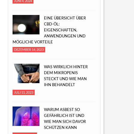
JUNI 4, 2024
EINE ÜBERSICHT ÜBER
CBD-ÖL:
EIGENSCHAFTEN,
ANWENDUNGEN UND
MÖGLICHE VORTEILE
DEZEMBER 14, 2023
WAS WIRKLICH HINTER
DEM MIKROPENIS
STECKT UND WIE MAN
IHN BEHANDELT
JULI 11, 2023
WARUM ASBEST SO
GEFÄHRLICH IST UND
WIE MAN SICH DAVOR
SCHÜTZEN KANN