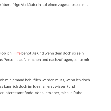
 übereifrige Verkäuferin auf einen zugeschossen mit
s ob ich
Hilfe
benötige und wenn dem doch so sein
as Personal aufzusuchen und nachzufragen, sollte mir
 ob mir jemand behilflich werden muss, wenn ich doch
s kann ich doch im Idealfall erst wissen (und
r interessant finde. Vor allem aber, mich in Ruhe