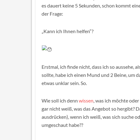
es dauert keine 5 Sekunden, schon kommt eine
der Frage:
„Kann ich Ihnen helfen“?
Erstmal, ich finde nicht, dass ich so aussehe, al
sollte, habe ich einen Mund und 2 Beine, um d
etwas unklar sein. So.
Wie soll ich denn
wissen
, was ich möchte oder
gar nicht weiß, was das Angebot so hergibt? Da
ausdrücken), wenn ich weiß, was sich suche ode
umgeschaut habe??