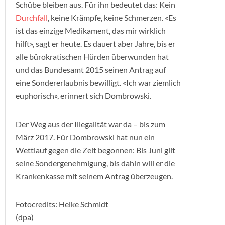
Schübe bleiben aus. Für ihn bedeutet das: Kein
Durchfall
, keine Krämpfe, keine Schmerzen. «Es
ist das einzige Medikament, das mir wirklich
hilft», sagt er heute. Es dauert aber Jahre, bis er
alle bürokratischen Hürden überwunden hat
und das Bundesamt 2015 seinen Antrag auf
eine Sondererlaubnis bewilligt. «Ich war ziemlich
euphorisch», erinnert sich Dombrowski.
Der Weg aus der Illegalität war da – bis zum
März 2017. Für Dombrowski hat nun ein
Wettlauf gegen die Zeit begonnen: Bis Juni gilt
seine Sondergenehmigung, bis dahin will er die
Krankenkasse mit seinem Antrag überzeugen.
Fotocredits: Heike Schmidt
(dpa)