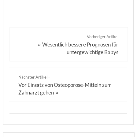
- Vorheriger Artikel
Wesentlich bessere Prognosen für
«
untergewichtige Babys
Nächster Artikel -
Vor Einsatz von Osteoporose-Mitteln zum
Zahnarzt gehen
»