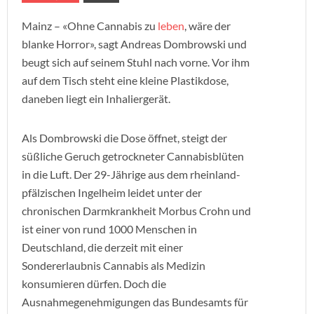
Mainz – «Ohne Cannabis zu
leben
, wäre der
blanke Horror», sagt Andreas Dombrowski und
beugt sich auf seinem Stuhl nach vorne. Vor ihm
auf dem Tisch steht eine kleine Plastikdose,
daneben liegt ein Inhaliergerät.
Als Dombrowski die Dose öffnet, steigt der
süßliche Geruch getrockneter Cannabisblüten
in die Luft. Der 29-Jährige aus dem rheinland-
pfälzischen Ingelheim leidet unter der
chronischen Darmkrankheit Morbus Crohn und
ist einer von rund 1000 Menschen in
Deutschland, die derzeit mit einer
Sondererlaubnis Cannabis als Medizin
konsumieren dürfen. Doch die
Ausnahmegenehmigungen das Bundesamts für