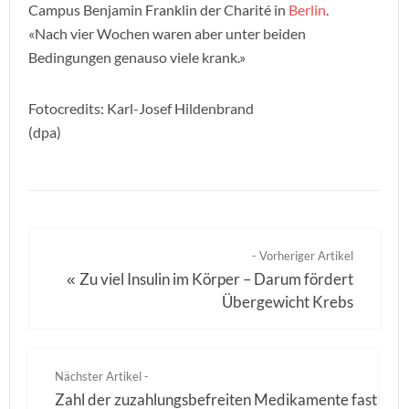
Campus Benjamin Franklin der Charité in
Berlin
.
«Nach vier Wochen waren aber unter beiden
Bedingungen genauso viele krank.»
Fotocredits: Karl-Josef Hildenbrand
(dpa)
- Vorheriger Artikel
Zu viel Insulin im Körper – Darum fördert
«
Übergewicht Krebs
Nächster Artikel -
Zahl der zuzahlungsbefreiten Medikamente fast