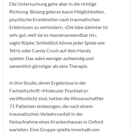
Die Untersuchung gehe aber in die richtige
Richtung: Bislang gebe es kaum Möglichkeiten,
psychische Krankheiten nach traumatischen
Erlebnissen zu verhindern. «Die Idee dahinter ist
sehr gut, weil sie so massenanwendbar ist»,
sagte Röpke. Schließlich könne jeder Spiele wie
Tetris oder Candy Crush auf dem Handy
spielen. Das wäre weniger aufwendig und
wesentlich günstiger als eine Therapie.
In ihre Studie, deren Ergebnisse in der
Fachzeitschrift «Molecular Psychiatry»
veröffentlicht sind, hatten die Wissenschaftler
71 Patienten einbezogen, die nach einem
traumatischen Verkehrsunfall in der
Notaufnahme eines Krankenhauses in Oxford
warteten. Eine Gruppe spielte innerhalb von