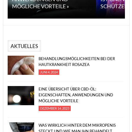
MÖGLICHE VORTEILE »
SCHÜTZEN 
AKTUELLES
BEHANDLUNGSMÖGLICHKEITEN BEI DER
HAUTKRANKHEIT ROSAZEA
JUNI 4, 2024
EINE ÜBERSICHT ÜBER CBD-ÖL:
EIGENSCHAFTEN, ANWENDUNGEN UND
MÖGLICHE VORTEILE
DEZEMBER 14, 2023
WAS WIRKLICH HINTER DEM MIKROPENIS
STECKT UND WIE MAN IHN BEHANDELT