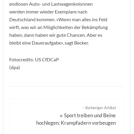
endlosen Auto- und Lastwagenkolonnen
werden immer wieder Exemplare nach
Deutschland kommen. «Wenn man alles ins Feld
wirft, was wir an Möglichkeiten der Bekämpfung
haben, dann haben wir gute Chancen. Aber es
bleibt eine Daueraufgabe», sagt Becker.
Fotocredits: US CfDCaP
(dpa)
- Vorheriger Artikel
Sport treiben und Beine
«
hochlegen: Krampfadern vorbeugen