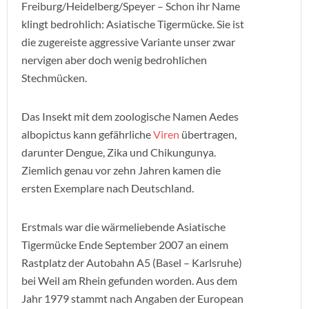
Freiburg/Heidelberg/Speyer – Schon ihr Name
klingt bedrohlich: Asiatische Tigermücke. Sie ist
die zugereiste aggressive Variante unser zwar
nervigen aber doch wenig bedrohlichen
Stechmücken.
Das Insekt mit dem zoologische Namen Aedes
albopictus kann gefährliche
Viren
übertragen,
darunter Dengue, Zika und Chikungunya.
Ziemlich genau vor zehn Jahren kamen die
ersten Exemplare nach Deutschland.
Erstmals war die wärmeliebende Asiatische
Tigermücke Ende September 2007 an einem
Rastplatz der Autobahn A5 (Basel – Karlsruhe)
bei Weil am Rhein gefunden worden. Aus dem
Jahr 1979 stammt nach Angaben der European