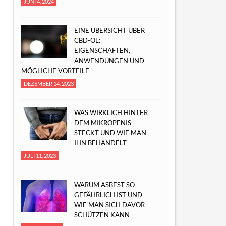
JUNI 4, 2024
EINE ÜBERSICHT ÜBER
CBD-ÖL:
EIGENSCHAFTEN,
ANWENDUNGEN UND
MÖGLICHE VORTEILE
DEZEMBER 14, 2023
WAS WIRKLICH HINTER
DEM MIKROPENIS
STECKT UND WIE MAN
IHN BEHANDELT
JULI 11, 2023
WARUM ASBEST SO
GEFÄHRLICH IST UND
WIE MAN SICH DAVOR
SCHÜTZEN KANN