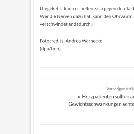
Umgekehrt kann es helfen, sich gegen den Tak
Wer die Nerven dazu hat, kann den Ohrwurm
verschwindet er dadurch.»
Fotocredits: Andrea Warnecke
(dpa/tmn)
- Vorheriger Artik
Herzpatienten sollten a
«
Gewichtsschwankungen acht