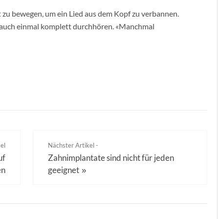
t zu bewegen, um ein Lied aus dem Kopf zu verbannen.
 auch einmal komplett durchhören. «Manchmal
el
Nächster Artikel -
uf
Zahnimplantate sind nicht für jeden
en
geeignet
»