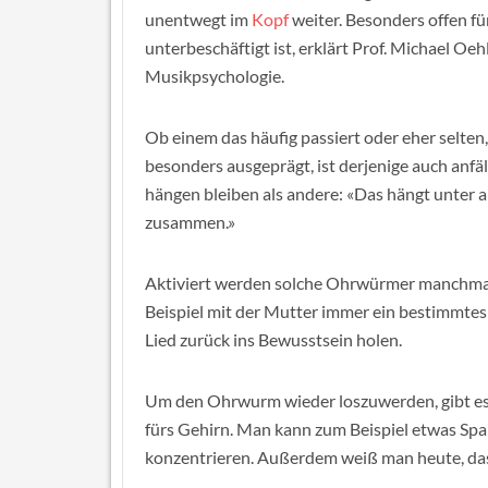
unentwegt im
Kopf
weiter. Besonders offen f
unterbeschäftigt ist, erklärt Prof. Michael Oe
Musikpsychologie.
Ob einem das häufig passiert oder eher selten,
besonders ausgeprägt, ist derjenige auch anfäl
hängen bleiben als andere: «Das hängt unter
zusammen.»
Aktiviert werden solche Ohrwürmer manchmal
Beispiel mit der Mutter immer ein bestimmtes
Lied zurück ins Bewusstsein holen.
Um den Ohrwurm wieder loszuwerden, gibt es u
fürs Gehirn. Man kann zum Beispiel etwas Spa
konzentrieren. Außerdem weiß man heute, da