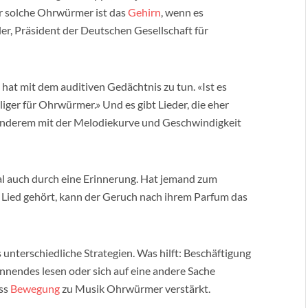
ür solche Ohrwürmer ist das
Gehirn
, wenn es
hler, Präsident der Deutschen Gesellschaft für
 hat mit dem auditiven Gedächtnis zu tun. «Ist es
liger für Ohrwürmer.» Und es gibt Lieder, die eher
 anderem mit der Melodiekurve und Geschwindigkeit
 auch durch eine Erinnerung. Hat jemand zum
 Lied gehört, kann der Geruch nach ihrem Parfum das
nterschiedliche Strategien. Was hilft: Beschäftigung
nnendes lesen oder sich auf eine andere Sache
ss
Bewegung
zu Musik Ohrwürmer verstärkt.