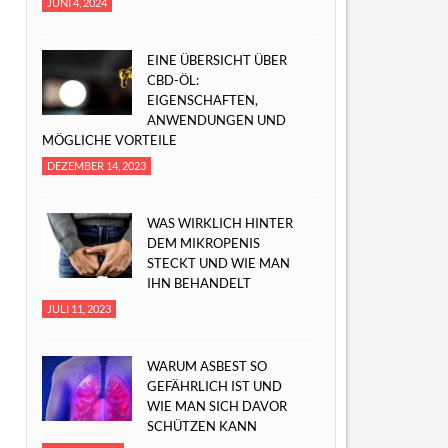
JUNI 4, 2024
EINE ÜBERSICHT ÜBER
CBD-ÖL:
EIGENSCHAFTEN,
ANWENDUNGEN UND
MÖGLICHE VORTEILE
DEZEMBER 14, 2023
WAS WIRKLICH HINTER
DEM MIKROPENIS
STECKT UND WIE MAN
IHN BEHANDELT
JULI 11, 2023
WARUM ASBEST SO
GEFÄHRLICH IST UND
WIE MAN SICH DAVOR
SCHÜTZEN KANN