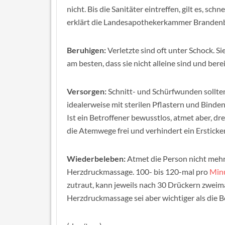
nicht. Bis die Sanitäter eintreffen, gilt es, sc
erklärt die Landesapothekerkammer Branden
Beruhigen:
Verletzte sind oft unter Schock. S
am besten, dass sie nicht alleine sind und bere
Versorgen:
Schnitt- und Schürfwunden sollte
idealerweise mit sterilen Pflastern und Binde
Ist ein Betroffener bewusstlos, atmet aber, dre
die Atemwege frei und verhindert ein Ersticke
Wiederbeleben:
Atmet die Person nicht mehr, 
Herzdruckmassage. 100- bis 120-mal pro
Min
zutraut, kann jeweils nach 30 Drückern zweima
Herzdruckmassage sei aber wichtiger als die 