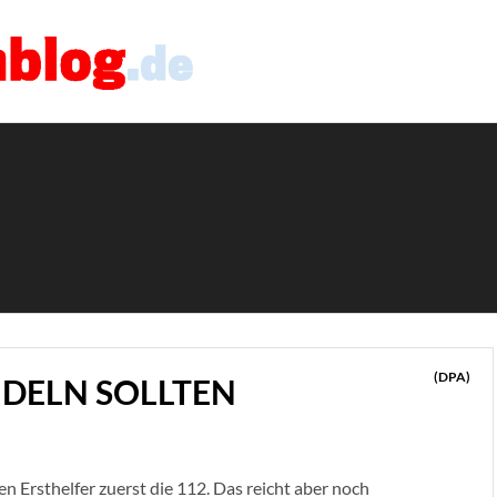
(DPA)
NDELN SOLLTEN
fen Ersthelfer zuerst die 112. Das reicht aber noch