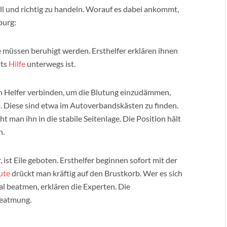
hnell und richtig zu handeln. Worauf es dabei ankommt,
burg:
ie müssen beruhigt werden. Ersthelfer erklären ihnen
its
Hilfe
unterwegs ist.
n Helfer verbinden, um die Blutung einzudämmen,
n. Diese sind etwa im Autoverbandskästen zu finden.
ht man ihn in die stabile Seitenlage. Die Position hält
n.
ist Eile geboten. Ersthelfer beginnen sofort mit der
ute
drückt man kräftig auf den Brustkorb. Wer es sich
l beatmen, erklären die Experten. Die
Beatmung.