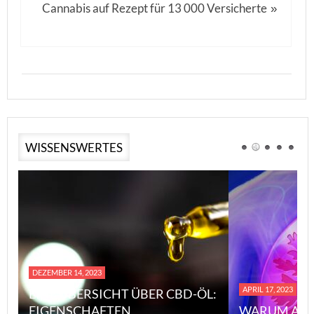
Cannabis auf Rezept für 13 000 Versicherte
»
WISSENSWERTES
DEZEMBER 14, 2023
APRIL 17, 2023
EINE ÜBERSICHT ÜBER CBD-ÖL:
EIGENSCHAFTEN,
WARUM ASB