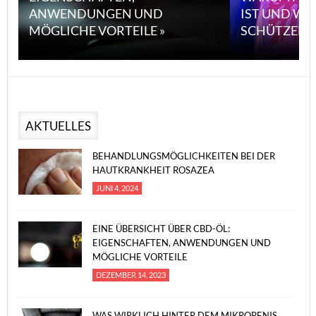
ANWENDUNGEN UND
IST UND WI
MÖGLICHE VORTEILE »
SCHÜTZEN 
AKTUELLES
BEHANDLUNGSMÖGLICHKEITEN BEI DER
HAUTKRANKHEIT ROSAZEA
JUNI 4, 2024
EINE ÜBERSICHT ÜBER CBD-ÖL:
EIGENSCHAFTEN, ANWENDUNGEN UND
MÖGLICHE VORTEILE
DEZEMBER 14, 2023
WAS WIRKLICH HINTER DEM MIKROPENIS