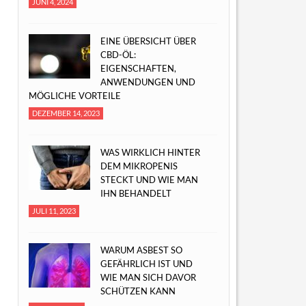
JUNI 4, 2024
EINE ÜBERSICHT ÜBER
CBD-ÖL:
EIGENSCHAFTEN,
ANWENDUNGEN UND
MÖGLICHE VORTEILE
DEZEMBER 14, 2023
WAS WIRKLICH HINTER
DEM MIKROPENIS
STECKT UND WIE MAN
IHN BEHANDELT
JULI 11, 2023
WARUM ASBEST SO
GEFÄHRLICH IST UND
WIE MAN SICH DAVOR
SCHÜTZEN KANN