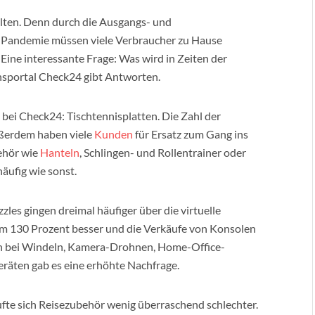
lten. Denn durch die Ausgangs- und
Pandemie müssen viele Verbraucher zu Hause
 Eine interessante Frage: Was wird in Zeiten der
hsportal Check24 gibt Antworten.
bei Check24: Tischtennisplatten. Die Zahl der
ußerdem haben viele
Kunden
für Ersatz zum Gang ins
ehör wie
Hanteln
, Schlingen- und Rollentrainer oder
äufig wie sonst.
zles gingen dreimal häufiger über die virtuelle
m 130 Prozent besser und die Verkäufe von Konsolen
ch bei Windeln, Kamera-Drohnen, Home-Office-
räten gab es eine erhöhte Nachfrage.
aufte sich Reisezubehör wenig überraschend schlechter.