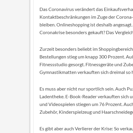
Das Coronavirus verändert das Einkaufsverha
Kontaktbeschränkungen im Zuge der Corona-
bleiben. Onlineshopping ist deshalb angesagt.
Coronakrise besonders gekauft? Das Vergleic
Zurzeit besonders beliebt im Shoppingbereich 
Bestellungen stieg um knapp 300 Prozent. A
Fitnessstudio gesorgt. Fitnessgeräte und Zub
Gymnastikmatten verkauften sich dreimal so h
Es muss aber nicht nur sportlich sein. Auch Puz
Ladentheke. E-Book-Reader verkauften sich u
und Videospielen stiegen um 76 Prozent. Au
Zubehör, Kinderspielzeug und Haarschneidege
Es gibt aber auch Verlierer der Krise: So verk