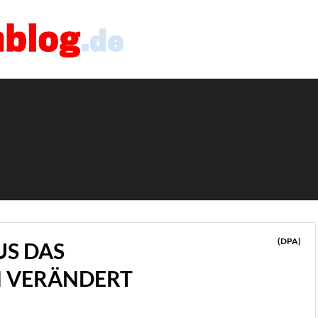
(DPA)
US DAS
N VERÄNDERT