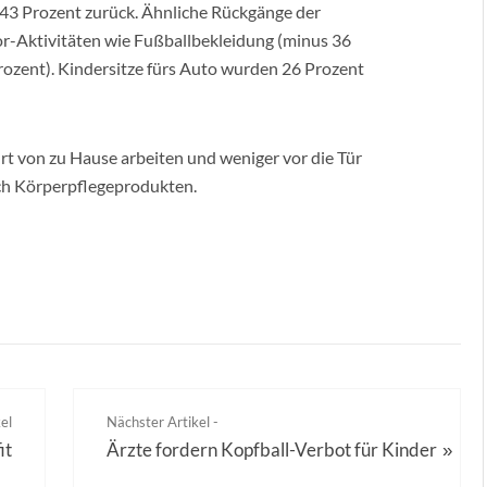
m 43 Prozent zurück. Ähnliche Rückgänge der
or-Aktivitäten wie Fußballbekleidung (minus 36
zent). Kindersitze fürs Auto wurden 26 Prozent
rt von zu Hause arbeiten und weniger vor die Tür
ach Körperpflegeprodukten.
el
Nächster Artikel -
it
Ärzte fordern Kopfball-Verbot für Kinder
»