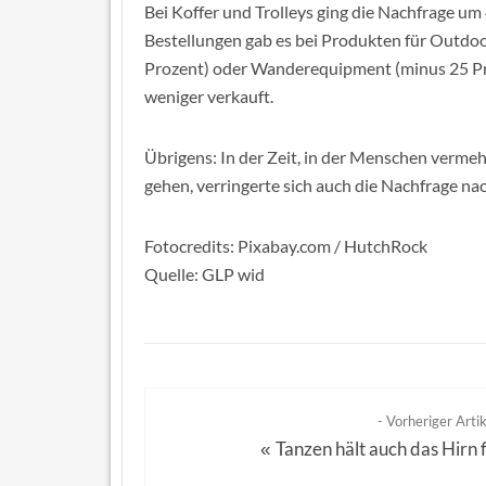
Bei Koffer und Trolleys ging die Nachfrage u
Bestellungen gab es bei Produkten für Outdo
Prozent) oder Wanderequipment (minus 25 Pro
weniger verkauft.
Übrigens: In der Zeit, in der Menschen vermeh
gehen, verringerte sich auch die Nachfrage n
Fotocredits: Pixabay.com / HutchRock
Quelle: GLP wid
- Vorheriger Artik
Tanzen hält auch das Hirn f
«