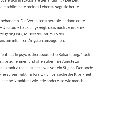
die schlimmste meines Lebens», sagt sie heute.
 behandeln. Die Verhaltenstherapie ist dann erste
-Up Studie hat sich gezeigt, dass auch zehn Jahre
te gering ist», so Beesdo-Baum. In der
ien, um mit ihren Ängsten umzugehen.
aufenthalt in psychotherapeutische Behandlung. Noch
ung anzunehmen und offen über ihre Ängste zu
sch
krank zu sein, ist nach wie vor ein Stigma. Dennoch:
ne zu sein, gibt ihr Kraft. «Ich versuche die Krankheit
 ist eine Krankheit wie jede andere, so wie manch