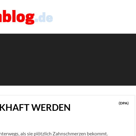
(DPA)
KHAFT WERDEN
unterwegs, als sie plötzlich Zahnschmerzen bekommt.