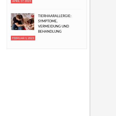
APRIL 17, 2023
TIERHAARALLERGIE:
SYMPTOME,
VERMEIDUNG UND
BEHANDLUNG
FEBRUAR 1, 2023