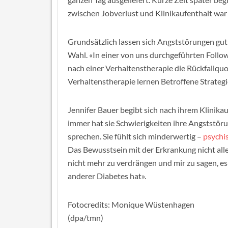
zwischen Jobverlust und Klinikaufenthalt war 
Grundsätzlich lassen sich Angststörungen gut
Wahl. «In einer von uns durchgeführten Follow
nach einer Verhaltenstherapie die Rückfallquo
Verhaltenstherapie lernen Betroffene Strateg
Jennifer Bauer begibt sich nach ihrem Klinik
immer hat sie Schwierigkeiten ihre Angststör
sprechen. Sie fühlt sich minderwertig –
psychi
Das Bewusstsein mit der Erkrankung nicht allei
nicht mehr zu verdrängen und mir zu sagen, es
anderer Diabetes hat».
Fotocredits: Monique Wüstenhagen
(dpa/tmn)