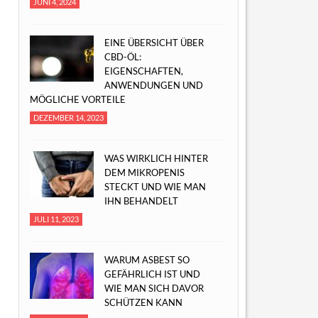
JUNI 4, 2024
EINE ÜBERSICHT ÜBER
CBD-ÖL:
EIGENSCHAFTEN,
ANWENDUNGEN UND
MÖGLICHE VORTEILE
DEZEMBER 14, 2023
WAS WIRKLICH HINTER
DEM MIKROPENIS
STECKT UND WIE MAN
IHN BEHANDELT
JULI 11, 2023
WARUM ASBEST SO
GEFÄHRLICH IST UND
WIE MAN SICH DAVOR
SCHÜTZEN KANN