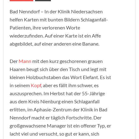
Bad Nenndorf – In der Klinik Niedersachsen
helfen Karten mit bunten Bildern Schlaganfall-
Patienten, ihre verlorenen Worte
wiederzufinden. Auf einer Karte ist ein Affe
abgebildet, auf einer anderen eine Banane.
Der
Mann
mit den kurz geschorenen grauen
Haaren beugt sich über den Tisch und legt mit
kleinen Holzbuchstaben das Wort Elefant. Es ist
in seinem
Kopf
, aber es fällt ihm schwer, es
auszusprechen. Im Herbst hat der 55-Jährige
aus dem Kreis Nienburg einen Schlaganfall
erlitten, im Aphasie-Zentrum der Klinik in Bad
Nenndorf macht er täglich Fortschritte. Der
großgewachsene Manager ist ein offener Typ, er
lacht viel und versucht, so gut er kann, sich