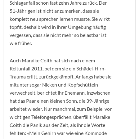
Schlaganfall schon fast zehn Jahre zurück. Der
51-Jährigen ist nicht anzumerken, dass sie
komplett neu sprechen lernen musste. Sie wirkt
topfit, deshalb wird in ihrer Umgebung häufig
vergessen, dass sie nicht mehr so belastbar ist
wie früher.
Auch Maraike Coith hat sich nach einem
Reitunfall 2011, bei dem sie ein Schädel-Hirn-
Trauma erlitt, zurückgekämpft. Anfangs habe sie
mitunter sogar Nicken und Kopfschütteln
verwechselt, berichtet ihr Ehemann. Inzwischen
hat das Paar einen kleinen Sohn, die 39-Jährige
arbeitet wieder. Nur manchmal, zum Beispiel vor
wichtigen Telefongesprächen, überfällt Maraike
Coith die Panik aus der Zeit, als ihr die Worte
fehlten: «Mein Gehirn war wie eine Kommode