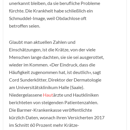
unerkannt bleiben, da sie berufliche Probleme
fürchte. Die Krankheit habe schließlich ein
Schmuddel-Image, weil Obdachlose oft
betroffen seien.
Glaubt man aktuellen Zahlen und
Einschätzungen, ist die Krätze, von der viele
Menschen lange dachten, sie sie sei ausgerottet,
wieder im Kommen. «Der Eindruck, dass die
Häufigkeit zugenommen hat, ist deutlich», sagt
Cord Sunderkötter, Direktor der Dermatologie
am Universitätsklinikum Halle (Saale).
Niedergelassene
Haut
ärzte und Hautkliniken
berichteten von steigenden Patientenzahlen.
Die Barmer-Krankenkasse veröffentlichte
kürzlich Daten, wonach ihren Versicherten 2017
im Schnitt 60 Prozent mehr Krätze-