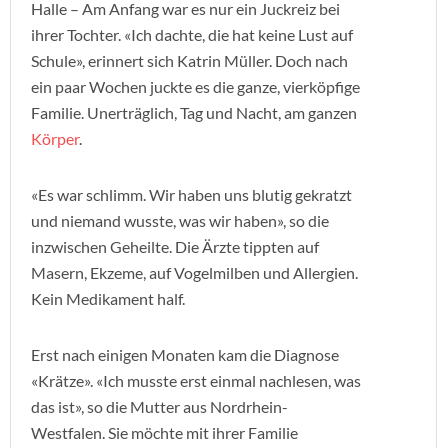
Halle – Am Anfang war es nur ein Juckreiz bei
ihrer Tochter. «Ich dachte, die hat keine Lust auf
Schule», erinnert sich Katrin Müller. Doch nach
ein paar Wochen juckte es die ganze, vierköpfige
Familie. Unerträglich, Tag und Nacht, am ganzen
Körper
.
«Es war schlimm. Wir haben uns blutig gekratzt
und niemand wusste, was wir haben», so die
inzwischen Geheilte. Die Ärzte tippten auf
Masern, Ekzeme, auf Vogelmilben und Allergien.
Kein Medikament half.
Erst nach einigen Monaten kam die Diagnose
«Krätze». «Ich musste erst einmal nachlesen, was
das ist», so die Mutter aus Nordrhein-
Westfalen. Sie möchte mit ihrer Familie