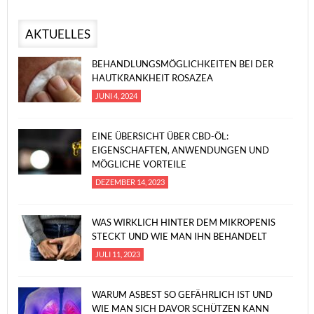
AKTUELLES
BEHANDLUNGSMÖGLICHKEITEN BEI DER
HAUTKRANKHEIT ROSAZEA
JUNI 4, 2024
EINE ÜBERSICHT ÜBER CBD-ÖL:
EIGENSCHAFTEN, ANWENDUNGEN UND
MÖGLICHE VORTEILE
DEZEMBER 14, 2023
WAS WIRKLICH HINTER DEM MIKROPENIS
STECKT UND WIE MAN IHN BEHANDELT
JULI 11, 2023
WARUM ASBEST SO GEFÄHRLICH IST UND
WIE MAN SICH DAVOR SCHÜTZEN KANN