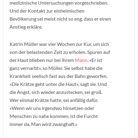
medizinische Untersuchungen vorgeschrieben.
Und der Kontakt zur einheimischen
Bevölkerung sei meist nicht so eng, dass er einen
Anstieg erkläre.
Katrin Müller war vier Wochen zur Kur, um sich
von der belastenden Zeit zu erholen. Spuren auf
der Haut blieben nur bei ihrem
Mann
. «Er ist
ganz vernarbt», so Müller. Sie selbst habe die
Krankheit seelisch fast aus der Bahn geworfen.
«Die Krätze geht unter die Haut», sagt sie. Und
die Angst, sich wieder anzustecken, sei groß.
Wer einmal Krätze hatte, sei anfällig dafür.
«Wenn wir uns irgendwo hinsetzen oder
Menschen zu nahe kommen, ist die Furcht
immer da. Man wird zwanghaft.»