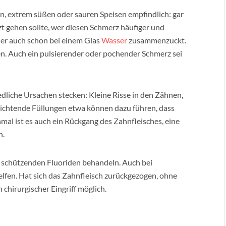
en, extrem süßen oder sauren Speisen empfindlich: gar
t gehen sollte, wer diesen Schmerz häufiger und
oder auch schon bei einem Glas
Wasser
zusammenzuckt.
n. Auch ein pulsierender oder pochender Schmerz sei
liche Ursachen stecken: Kleine Risse in den Zähnen,
bdichtende Füllungen etwa können dazu führen, dass
mal ist es auch ein Rückgang des Zahnfleisches, eine
h.
t schützenden Fluoriden behandeln. Auch bei
lfen. Hat sich das Zahnfleisch zurückgezogen, ohne
n chirurgischer Eingriff möglich.