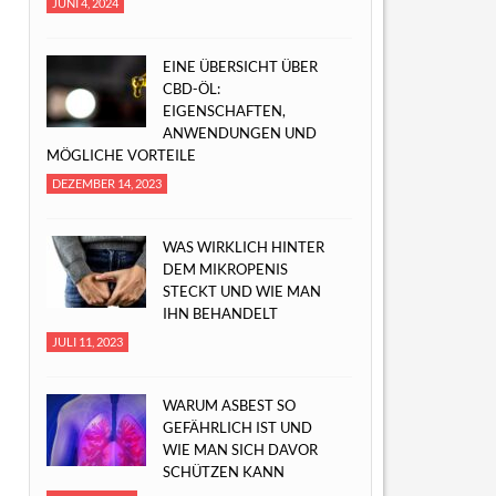
JUNI 4, 2024
EINE ÜBERSICHT ÜBER
CBD-ÖL:
EIGENSCHAFTEN,
ANWENDUNGEN UND
MÖGLICHE VORTEILE
DEZEMBER 14, 2023
WAS WIRKLICH HINTER
DEM MIKROPENIS
STECKT UND WIE MAN
IHN BEHANDELT
JULI 11, 2023
WARUM ASBEST SO
GEFÄHRLICH IST UND
WIE MAN SICH DAVOR
SCHÜTZEN KANN