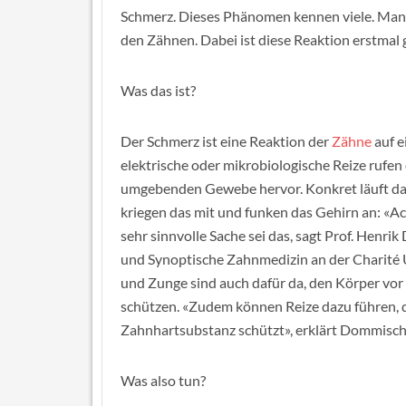
Schmerz. Dieses Phänomen kennen viele. Manch
den Zähnen. Dabei ist diese Reaktion erstmal 
Was das ist?
Der Schmerz ist eine Reaktion der
Zähne
auf e
elektrische oder mikrobiologische Reize rufen
umgebenden Gewebe hervor. Konkret läuft das 
kriegen das mit und funken das Gehirn an: «Ach
sehr sinnvolle Sache sei das, sagt Prof. Henri
und Synoptische Zahnmedizin an der Charité U
und Zunge sind auch dafür da, den Körper vo
schützen. «Zudem können Reize dazu führen, d
Zahnhartsubstanz schützt», erklärt Dommisch
Was also tun?