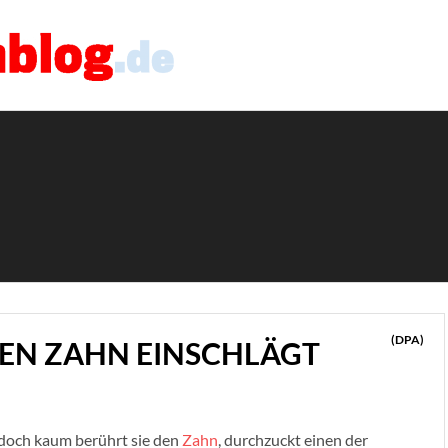
(DPA)
DEN ZAHN EINSCHLÄGT
 doch kaum berührt sie den
Zahn
, durchzuckt einen der