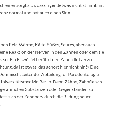
 einer sorgt sich, dass irgendetwas nicht stimmt mit
ganz normal und hat auch einen Sinn.
inen Reiz. Wärme, Kälte, Süßes, Saures, aber auch
 eine Reaktion der Nerven in den Zähnen oder dem sie
so: Ein Eiswürfel berührt den Zahn, die Nerven
tung, da ist etwas, das gehört hier nicht hin!» Eine
k Dommisch, Leiter der Abteilung für Parodontologie
niversitätsmedizin Berlin. Denn Zähne, Zahnfleisch
r gefährlichen Substanzen oder Gegenständen zu
ass sich der Zahnnerv durch die Bildung neuer
.