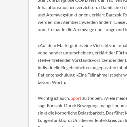
Inhalationsrauchen verzichten. «Damit sinkt 
und Atemwegsfunktionen», erklärt Barczok.
werden, die Atembeschwerden lindern. Diese A
unmittelbar in die Atemwege und Lunge und k
«Auf dem Markt gibt es eine Vielzahl von Inha
voneinander unterscheiden», erklärt der Fürth
stellvertretender Vorstandsvorsitzender de
individuelle Begebenheiten angepassten Inhal
Patientenschulung. «Eine Teilnahme ist sehr 
betont Worth.
Wichtig ist auch,
Sport
zu treiben. «Viele meid
sagt Barczok. Durch Bewegungsmangel nehme
sinkt die körperliche Belastbarkeit. Das führt
Lungenfunktion. «Um diesen Teufelskreis zu du