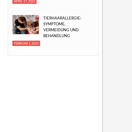
APRIL 17, 2023
TIERHAARALLERGIE:
SYMPTOME,
VERMEIDUNG UND
BEHANDLUNG
FEBRUAR 1, 2023