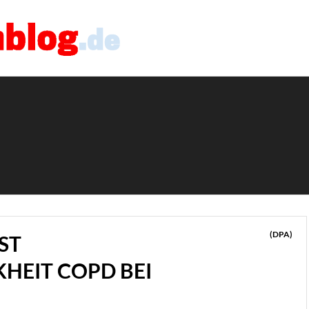
(DPA)
ST
HEIT COPD BEI