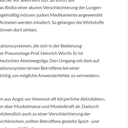
das Risiko einer akuten Verschlechterung der Lungen-
 Regelmäßig müssen zudem Medikamente angewendet
rzneien werden inhaliert. So gelangen die Wirkstoffe
önnen dort wirken.
lationssystemen, die sich in der Bedienung
er Pneumologe Prof. Heinrich Worth. Er ist
r Deutschen Atemwegsliga. Den Umgang mit dem auf
ationssystem lernen Betroffene bei einer
wichtig, um mögliche Anwenderfehler zu vermeiden»,
en aus Angst vor Atemnot oft körperliche Aktivitäten»,
n aber Muskelmasse und Muskelkraft ab. Dadurch
 letztendlich auch zu einer Verschlechterung der
rchbrechen, sollten Betroffene gezielte Sport- und