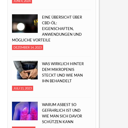
JUNI 4, 2024
EINE ÜBERSICHT ÜBER
CBD-ÖL:
EIGENSCHAFTEN,
ANWENDUNGEN UND
MÖGLICHE VORTEILE
DEZEMBER 14, 2023
WAS WIRKLICH HINTER
DEM MIKROPENIS
STECKT UND WIE MAN
IHN BEHANDELT
JULI 11, 2023
WARUM ASBEST SO
GEFÄHRLICH IST UND
WIE MAN SICH DAVOR
SCHÜTZEN KANN