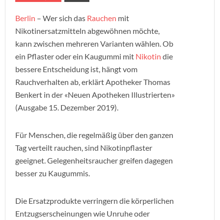
Berlin
– Wer sich das
Rauchen
mit
Nikotinersatzmitteln abgewöhnen möchte,
kann zwischen mehreren Varianten wählen. Ob
ein Pflaster oder ein Kaugummi mit
Nikotin
die
bessere Entscheidung ist, hängt vom
Rauchverhalten ab, erklärt Apotheker Thomas
Benkert in der «Neuen Apotheken Illustrierten»
(Ausgabe 15. Dezember 2019).
Für Menschen, die regelmäßig über den ganzen
Tag verteilt rauchen, sind Nikotinpflaster
geeignet. Gelegenheitsraucher greifen dagegen
besser zu Kaugummis.
Die Ersatzprodukte verringern die körperlichen
Entzugserscheinungen wie Unruhe oder