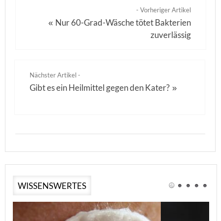
- Vorheriger Artikel
Nur 60-Grad-Wäsche tötet Bakterien
«
zuverlässig
Nächster Artikel -
Gibt es ein Heilmittel gegen den Kater?
»
WISSENSWERTES