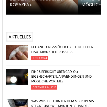
ROSAZEA »
MÖGLICHE V
AKTUELLES
BEHANDLUNGSMÖGLICHKEITEN BEI DER
HAUTKRANKHEIT ROSAZEA
JUNI 4, 2024
EINE ÜBERSICHT ÜBER CBD-ÖL:
EIGENSCHAFTEN, ANWENDUNGEN UND
MÖGLICHE VORTEILE
DEZEMBER 14, 2023
WAS WIRKLICH HINTER DEM MIKROPENIS
STECKT UND WIE MAN IHN BEHANDELT