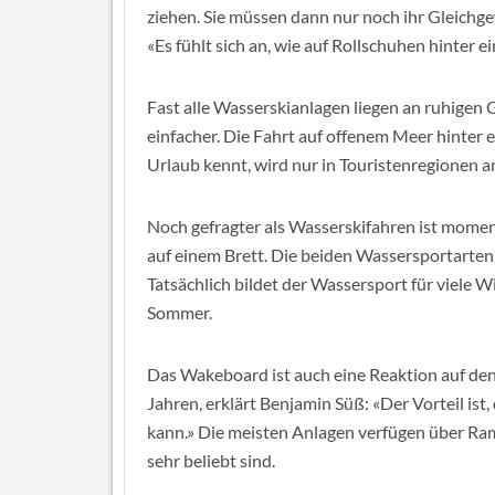
ziehen. Sie müssen dann nur noch ihr Gleich
«Es fühlt sich an, wie auf Rollschuhen hinter 
Fast alle Wasserskianlagen liegen an ruhigen
einfacher. Die Fahrt auf offenem Meer hinter 
Urlaub kennt, wird nur in Touristenregionen 
Noch gefragter als Wasserskifahren ist momen
auf einem Brett. Die beiden Wassersportarten
Tatsächlich bildet der Wassersport für viele 
Sommer.
Das Wakeboard ist auch eine Reaktion auf de
Jahren, erklärt Benjamin Süß: «Der Vorteil ist
kann.» Die meisten Anlagen verfügen über Ra
sehr beliebt sind.