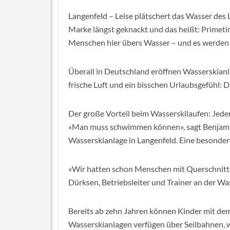
Langenfeld – Leise plätschert das Wasser des 
Marke längst geknackt und das heißt: Primetime
Menschen hier übers Wasser – und es werden
Überall in Deutschland eröffnen Wasserskian
frische Luft und ein bisschen Urlaubsgefühl:
Der große Vorteil beim Wasserskilaufen: Jede
«Man muss schwimmen können», sagt Benjamin 
Wasserskianlage in Langenfeld. Eine besondere
«Wir hatten schon Menschen mit Querschnitt
Dürksen, Betriebsleiter und Trainer an der W
Bereits ab zehn Jahren können Kinder mit dem 
Wasserskianlagen verfügen über Seilbahnen, w