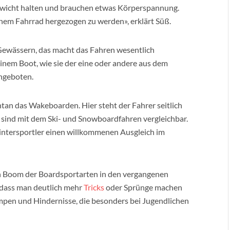
gewicht halten und brauchen etwas Körperspannung.
einem Fahrrad hergezogen zu werden», erklärt Süß.
 Gewässern, das macht das Fahren wesentlich
einem Boot, wie sie der eine oder andere aus dem
angeboten.
tan das Wakeboarden. Hier steht der Fahrer seitlich
 sind mit dem Ski- und Snowboardfahren vergleichbar.
Wintersportler einen willkommenen Ausgleich im
n Boom der Boardsportarten in den vergangenen
, dass man deutlich mehr
Tricks
oder Sprünge machen
mpen und Hindernisse, die besonders bei Jugendlichen