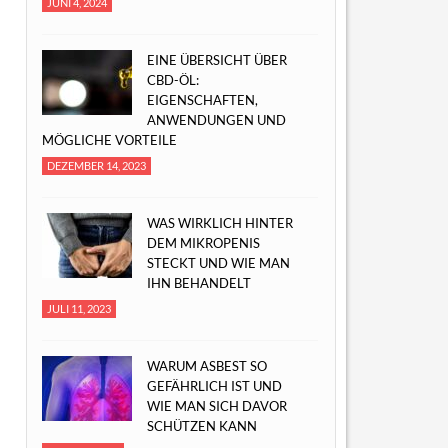
JUNI 4, 2024
EINE ÜBERSICHT ÜBER
CBD-ÖL:
EIGENSCHAFTEN,
ANWENDUNGEN UND
MÖGLICHE VORTEILE
DEZEMBER 14, 2023
WAS WIRKLICH HINTER
DEM MIKROPENIS
STECKT UND WIE MAN
IHN BEHANDELT
JULI 11, 2023
WARUM ASBEST SO
GEFÄHRLICH IST UND
WIE MAN SICH DAVOR
SCHÜTZEN KANN