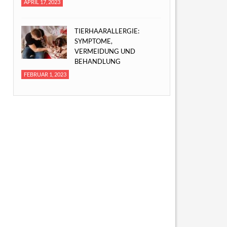
APRIL 17, 2023
TIERHAARALLERGIE:
SYMPTOME,
VERMEIDUNG UND
BEHANDLUNG
FEBRUAR 1, 2023