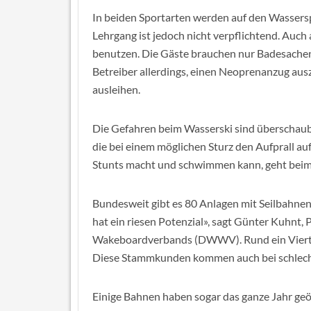
In beiden Sportarten werden auf den Wassersp
Lehrgang ist jedoch nicht verpflichtend. Auc
benutzen. Die Gäste brauchen nur Badesachen
Betreiber allerdings, einen Neoprenanzug au
ausleihen.
Die Gefahren beim Wasserski sind überschauba
die bei einem möglichen Sturz den Aufprall a
Stunts macht und schwimmen kann, geht beim 
Bundesweit gibt es 80 Anlagen mit Seilbahnen
hat ein riesen Potenzial», sagt Günter Kuhnt
Wakeboardverbands (DWWV). Rund ein Viertel 
Diese Stammkunden kommen auch bei schlecht
Einige Bahnen haben sogar das ganze Jahr geöf