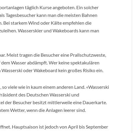
ortanlagen täglich Kurse angeboten. Ein solcher
h als Tagesbesucher kann man die meisten Bahnen
. Bei starkem Wind oder Kälte empfehlen die
szuleihen. Wasserskier und Wakeboards kann man
r. Meist tragen die Besucher eine Prallschutzweste,
uf dem Wasser abdämpft. Wer keine spektakulären
Wasserski oder Wakeboard kein großes Risiko ein.
, so viele wie in kaum einem anderen Land. «Wasserski
, Präsident des Deutschen Wasserski und
der Besucher besitzt mittlerweile eine Dauerkarte.
em Wetter, wenn die Anlagen leerer sind.
fnet. Hauptsaison ist jedoch von April bis September