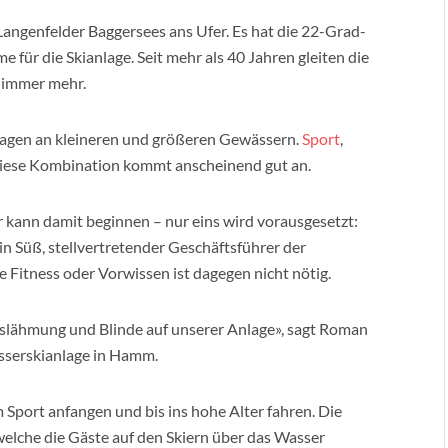
Langenfelder Baggersees ans Ufer. Es hat die 22-Grad-
 für die Skianlage. Seit mehr als 40 Jahren gleiten die
 immer mehr.
lagen an kleineren und größeren Gewässern.
Sport
,
 Diese Kombination kommt anscheinend gut an.
r kann damit beginnen – nur eins wird vorausgesetzt:
Süß, stellvertretender Geschäftsführer der
 Fitness oder Vorwissen ist dagegen nicht nötig.
slähmung und Blinde auf unserer Anlage», sagt Roman
asserskianlage in Hamm.
Sport anfangen und bis ins hohe Alter fahren. Die
elche die Gäste auf den Skiern über das Wasser