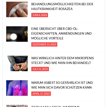
BEHANDLUNGSMÖGLICHKEITEN BEI DER
HAUTKRANKHEIT ROSAZEA
JUNI 4, 2024
EINE ÜBERSICHT ÜBER CBD-ÖL:
EIGENSCHAFTEN, ANWENDUNGEN UND
MÖGLICHE VORTEILE
DEZEMBER 14, 2023
WAS WIRKLICH HINTER DEM MIKROPENIS
STECKT UND WIE MAN IHN BEHANDELT
JULI 11, 2023
WARUM ASBEST SO GEFÄHRLICH IST UND
WIE MAN SICH DAVOR SCHÜTZEN KANN
APRIL 17, 2023