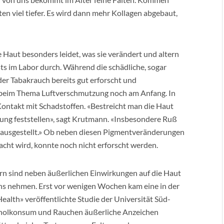
en viel tiefer. Es wird dann mehr Kollagen abgebaut,
Haut besonders leidet, was sie verändert und altern
ts im Labor durch. Während die schädliche, sogar
r Tabakrauch bereits gut erforscht und
r beim Thema Luftverschmutzung noch am Anfang. In
Kontakt mit Schadstoffen. «Bestreicht man die Haut
nung feststellen», sagt Krutmann. «Insbesondere Ruß
erausgestellt.» Ob neben diesen Pigmentveränderungen
acht wird, konnte noch nicht erforscht werden.
tern sind neben äußerlichen Einwirkungen auf die Haut
uns nehmen. Erst vor wenigen Wochen kam eine in der
alth» veröffentlichte Studie der Universität Süd-
oholkonsum und Rauchen äußerliche Anzeichen