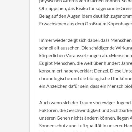
physischen Alterns verursachen können. So hä
Ohrläppchen, das Risiko für sogenannte Greis
Belag auf den Augenlidern deutlich zugenomm
Erwachsenen aus dem Großraum Kopenhagen
Immer wieder zeigt sich dabei, dass Menschen
schnell alt aussehen. Die schädigende Wirkun
körperlichen Voraussetzungen ab. «Menschen 
Es gibt Menschen, die weit über hundert Jahre
konsumiert haben», erklärt Denzel. Diese Unte
chronologische und die biologische Uhr könn
ein Anzeichen dafür sein, dass ein Mensch biol
Auch wenn sich der Traum von ewiger Jugend als
Faktoren, die Geschwindigkeit und Sichtbarke
unseren Genen nichts ändern können, liegen
Sonnenschutz und Luftqualität in unserer Ha