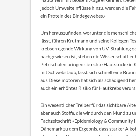
jedoch Umwelteinflüsse hinzu, werden die Falt
ein Protein des Bindegewebes.»
Um herauszufinden, worunter die menschliche 
lässt, führen Krutmann und seine Kollegen Tes
krebserregende Wirkung von UV-Strahlung ode
nachgewiesen ist, stehen die Wissenschaftle
Petrischalen bringen sie echte Hautstücke in 
mit Schwebstaub, lässt sich schnell eine Bräu
aus Dieselmotoren hat sich als schädigend h
auch ein erhöhtes Risiko für Hautkrebs verurs
Ein wesentlicher Treiber für das sichtbare Al
aber auch Stoffe, die wir durch den Mund zu 
Fachzeitschrift «Epidemiology & Community He
Dänemark zu dem Ergebnis, dass starker Alk