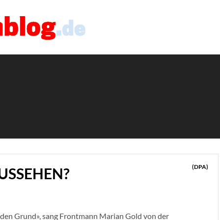
(DPA)
AUSSEHEN?
e jeden Grund», sang Frontmann Marian Gold von der