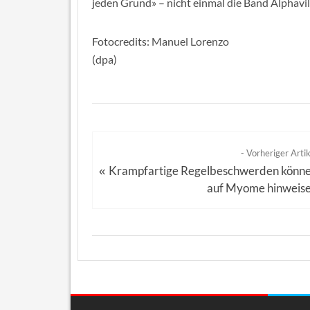
jeden Grund» – nicht einmal die Band Alphavil
Fotocredits: Manuel Lorenzo
(dpa)
- Vorheriger Artik
Krampfartige Regelbeschwerden könn
«
auf Myome hinweis