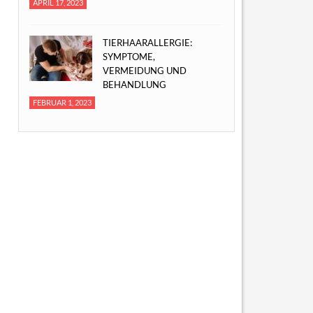
APRIL 17, 2023
TIERHAARALLERGIE:
SYMPTOME,
VERMEIDUNG UND
BEHANDLUNG
FEBRUAR 1, 2023