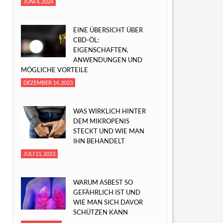
JUNI 4, 2024
EINE ÜBERSICHT ÜBER
CBD-ÖL:
EIGENSCHAFTEN,
ANWENDUNGEN UND
MÖGLICHE VORTEILE
DEZEMBER 14, 2023
WAS WIRKLICH HINTER
DEM MIKROPENIS
STECKT UND WIE MAN
IHN BEHANDELT
JULI 11, 2023
WARUM ASBEST SO
GEFÄHRLICH IST UND
WIE MAN SICH DAVOR
SCHÜTZEN KANN