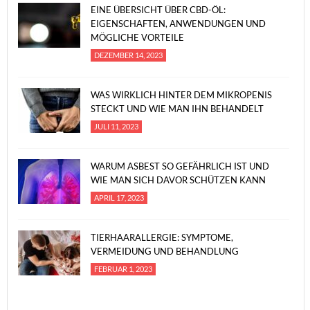
EINE ÜBERSICHT ÜBER CBD-ÖL:
EIGENSCHAFTEN, ANWENDUNGEN UND
MÖGLICHE VORTEILE
DEZEMBER 14, 2023
WAS WIRKLICH HINTER DEM MIKROPENIS
STECKT UND WIE MAN IHN BEHANDELT
JULI 11, 2023
WARUM ASBEST SO GEFÄHRLICH IST UND
WIE MAN SICH DAVOR SCHÜTZEN KANN
APRIL 17, 2023
TIERHAARALLERGIE: SYMPTOME,
VERMEIDUNG UND BEHANDLUNG
FEBRUAR 1, 2023