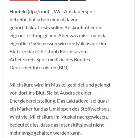
Hünfeld (dpa/tmn) – Wer Ausdauersport
betreibt, hat schon einmal davon
gehört: Laktattests sollen Auskunft über die
eigene Leistung geben. Aber was misst man da
eigentlich? «Gemessen wird die Milchsäure im
Blut», erklärt Christoph Raschka vom
Arbeitskreis Sportmedizin des Bundes
Deutscher Internisten (BDI).
Milchsäure wird im Muskel gebildet und gelangt
von dort ins Blut. Sie ist Ausdruck einer
Energiebereitstellung. Das Laktatlevel sei quasi
ein Marker für das Umkippen des Stoffwechsels.
Wird viel Milchsäure im Muskel nachgewiesen,
bedeutet dies, dass das Intensitätslevel nicht
mehr lange gehalten werden kann.