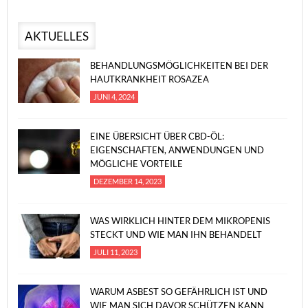
AKTUELLES
BEHANDLUNGSMÖGLICHKEITEN BEI DER
HAUTKRANKHEIT ROSAZEA
JUNI 4, 2024
EINE ÜBERSICHT ÜBER CBD-ÖL:
EIGENSCHAFTEN, ANWENDUNGEN UND
MÖGLICHE VORTEILE
DEZEMBER 14, 2023
WAS WIRKLICH HINTER DEM MIKROPENIS
STECKT UND WIE MAN IHN BEHANDELT
JULI 11, 2023
WARUM ASBEST SO GEFÄHRLICH IST UND
WIE MAN SICH DAVOR SCHÜTZEN KANN