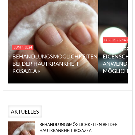
DEZEMBER 14, 2023
JUNI 4, 2024
EINE ÜBERS
BEHANDLUNGSMÖGLICHKEITEN
EIGENSCHA
BEI DER HAUTKRANKHEIT
ANWENDUN
ROSAZEA »
MÖGLICHE V
AKTUELLES
BEHANDLUNGSMÖGLICHKEITEN BEI DER
HAUTKRANKHEIT ROSAZEA