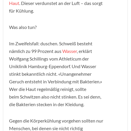
Haut
. Dieser verdunstet an der Luft – das sorgt
für Kühlung.
Was also tun?
Im Zweifelsfall: duschen. Schweiß besteht
nämlich zu 99 Prozent aus
Wasser
, erklärt
Wolfgang Schillings vom Athleticum der
Uniklinik Hamburg-Eppendorf. Und Wasser
stinkt bekanntlich nicht. «Unangenehmer
Geruch entsteht in Verbindung mit Bakterien.»
Wer die Haut regelmäßig reinigt, sollte
beim Schwitzen also nicht stinken. Es sei denn,
die Bakterien stecken in der Kleidung.
Gegen die Körperkühlung vorgehen sollten nur
Menschen, bei denen sie nicht richtig