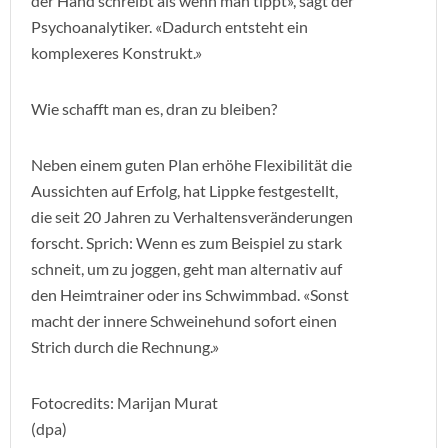
der Hand schreibt als wenn man tippt», sagt der
Psychoanalytiker. «Dadurch entsteht ein
komplexeres Konstrukt.»
Wie schafft man es, dran zu bleiben?
Neben einem guten Plan erhöhe Flexibilität die
Aussichten auf Erfolg, hat Lippke festgestellt,
die seit 20 Jahren zu Verhaltensveränderungen
forscht. Sprich: Wenn es zum Beispiel zu stark
schneit, um zu joggen, geht man alternativ auf
den Heimtrainer oder ins Schwimmbad. «Sonst
macht der innere Schweinehund sofort einen
Strich durch die Rechnung.»
Fotocredits: Marijan Murat
(dpa)