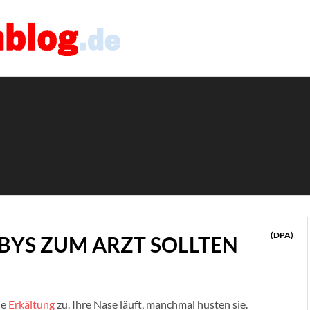
(DPA)
BYS ZUM ARZT SOLLTEN
ne
Erkältung
zu. Ihre Nase läuft, manchmal husten sie.