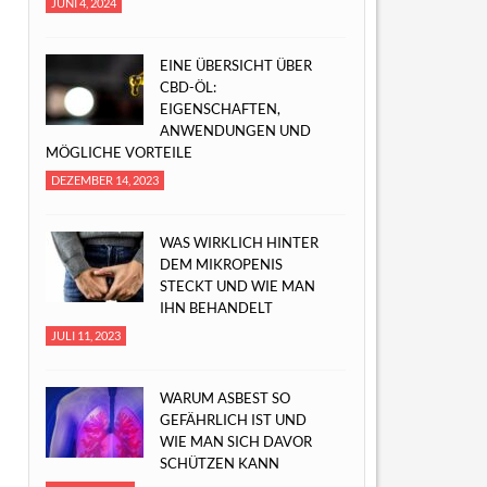
JUNI 4, 2024
EINE ÜBERSICHT ÜBER
CBD-ÖL:
EIGENSCHAFTEN,
ANWENDUNGEN UND
MÖGLICHE VORTEILE
DEZEMBER 14, 2023
WAS WIRKLICH HINTER
DEM MIKROPENIS
STECKT UND WIE MAN
IHN BEHANDELT
JULI 11, 2023
WARUM ASBEST SO
GEFÄHRLICH IST UND
WIE MAN SICH DAVOR
SCHÜTZEN KANN