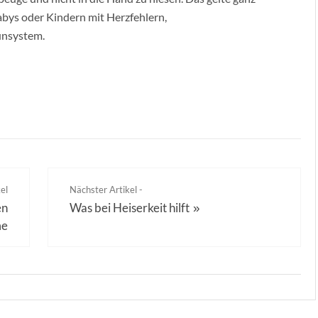
abys oder Kindern mit Herzfehlern,
nsystem.
el
Nächster Artikel -
en
Was bei Heiserkeit hilft
»
me