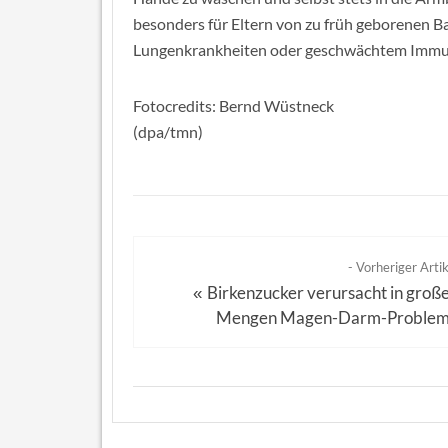
besonders für Eltern von zu früh geborenen B
Lungenkrankheiten oder geschwächtem Immu
Fotocredits: Bernd Wüstneck
(dpa/tmn)
- Vorheriger Artik
Birkenzucker verursacht in groß
«
Mengen Magen-Darm-Proble