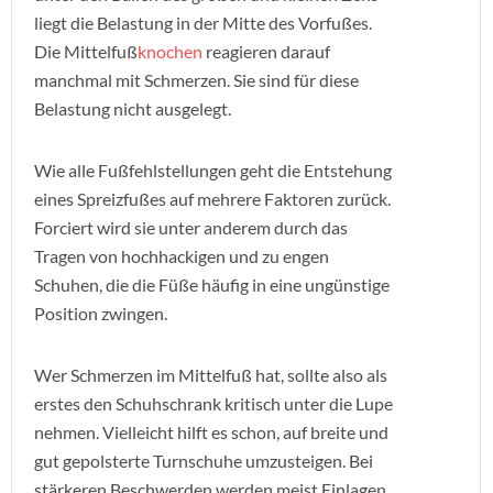
liegt die Belastung in der Mitte des Vorfußes.
Die Mittelfuß
knochen
reagieren darauf
manchmal mit Schmerzen. Sie sind für diese
Belastung nicht ausgelegt.
Wie alle Fußfehlstellungen geht die Entstehung
eines Spreizfußes auf mehrere Faktoren zurück.
Forciert wird sie unter anderem durch das
Tragen von hochhackigen und zu engen
Schuhen, die die Füße häufig in eine ungünstige
Position zwingen.
Wer Schmerzen im Mittelfuß hat, sollte also als
erstes den Schuhschrank kritisch unter die Lupe
nehmen. Vielleicht hilft es schon, auf breite und
gut gepolsterte Turnschuhe umzusteigen. Bei
stärkeren Beschwerden werden meist Einlagen