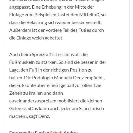
angepasst. Eine Erhebung in der Mitte der
Einlage zum Beispiel entlastet den Mittelfuß, so
dass die Belastung sich wieder besser verteilt.
Außerdem ist der vordere Teil des Fußes durch
die Einlage weich gebettet.
Auch beim Spreizfuß ist es sinnvoll, die
Fußmuskeln zu stärken. So sind sie besser in der
Lage, den Fuß in der richtigen Position zu
halten. Die Podologin Manuela Denz empfiehlt,
die Fußsohle über einen Igelball zu rollen. Die
Zehen zu krallen und dann
auseinanderzuspreizen mobilisiert die kleinen
Gelenke. «Das kann auch jeder am Schreibtisch
machen», sagt Denz.
Fotocredits: Florian
Schuh
,Andrea