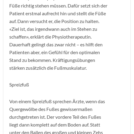
Füße richtig stehen müssen. Dafür setzt sich der
Patient erstmal aufrecht hin und stellt die Füße
auf. Dann versucht er, die Position zu halten.
«Ziel ist, das irgendwann auch im Stehen zu
schaffen», erklärt die Physiotherapeutin.
Dauerhaft gelingt das zwar nicht – es hilft den
Patienten aber, ein Gefühl für den optimalen
Stand zu bekommen. Kräftigungsübungen
stärken zusätzlich die Fußmuskulatur.
Spreizfuß
Von einem Spreizfuß sprechen Ärzte, wenn das
Quergewölbe des Fußes gewissermaßen
durchgetreten ist. Der vordere Teil des Fußes
liegt dann komplett auf dem Boden auf. Statt
unter den Ballen des großen und kleinen Zehs