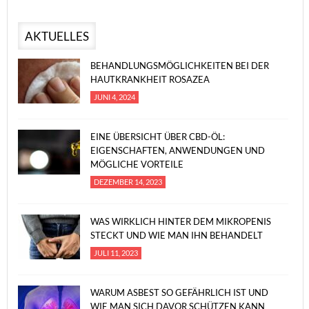
AKTUELLES
BEHANDLUNGSMÖGLICHKEITEN BEI DER
HAUTKRANKHEIT ROSAZEA
JUNI 4, 2024
EINE ÜBERSICHT ÜBER CBD-ÖL:
EIGENSCHAFTEN, ANWENDUNGEN UND
MÖGLICHE VORTEILE
DEZEMBER 14, 2023
WAS WIRKLICH HINTER DEM MIKROPENIS
STECKT UND WIE MAN IHN BEHANDELT
JULI 11, 2023
WARUM ASBEST SO GEFÄHRLICH IST UND
WIE MAN SICH DAVOR SCHÜTZEN KANN