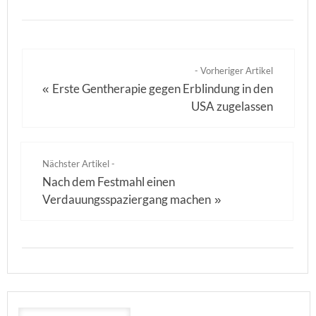
- Vorheriger Artikel
Erste Gentherapie gegen Erblindung in den
«
USA zugelassen
Nächster Artikel -
Nach dem Festmahl einen
Verdauungsspaziergang machen
»