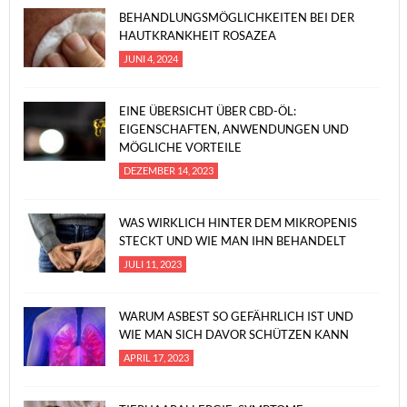
BEHANDLUNGSMÖGLICHKEITEN BEI DER
HAUTKRANKHEIT ROSAZEA
JUNI 4, 2024
EINE ÜBERSICHT ÜBER CBD-ÖL:
EIGENSCHAFTEN, ANWENDUNGEN UND
MÖGLICHE VORTEILE
DEZEMBER 14, 2023
WAS WIRKLICH HINTER DEM MIKROPENIS
STECKT UND WIE MAN IHN BEHANDELT
JULI 11, 2023
WARUM ASBEST SO GEFÄHRLICH IST UND
WIE MAN SICH DAVOR SCHÜTZEN KANN
APRIL 17, 2023