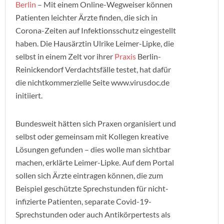
Berlin
– Mit einem Online-Wegweiser können
Patienten leichter Ärzte finden, die sich in
Corona-Zeiten auf Infektionsschutz eingestellt
haben. Die Hausärztin Ulrike Leimer-Lipke, die
selbst in einem Zelt vor ihrer
Praxis
Berlin-
Reinickendorf Verdachtsfälle testet, hat dafür
die nichtkommerzielle Seite www.virusdoc.de
initiiert.
Bundesweit hätten sich Praxen organisiert und
selbst oder gemeinsam mit Kollegen kreative
Lösungen gefunden – dies wolle man sichtbar
machen, erklärte Leimer-Lipke. Auf dem Portal
sollen sich Ärzte eintragen können, die zum
Beispiel geschützte Sprechstunden für nicht-
infizierte Patienten, separate Covid-19-
Sprechstunden oder auch Antikörpertests als