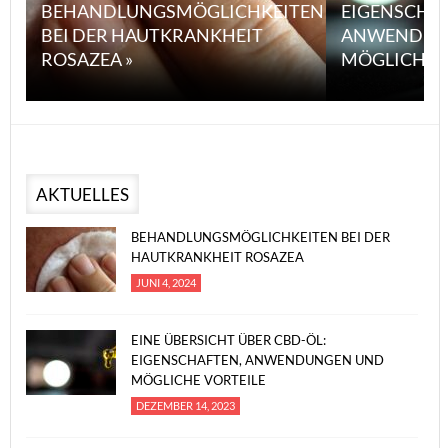
BEHANDLUNGSMÖGLICHKEITEN
EIGENSCHA
BEI DER HAUTKRANKHEIT
ANWENDUN
ROSAZEA »
MÖGLICHE V
AKTUELLES
BEHANDLUNGSMÖGLICHKEITEN BEI DER
HAUTKRANKHEIT ROSAZEA
JUNI 4, 2024
EINE ÜBERSICHT ÜBER CBD-ÖL:
EIGENSCHAFTEN, ANWENDUNGEN UND
MÖGLICHE VORTEILE
DEZEMBER 14, 2023