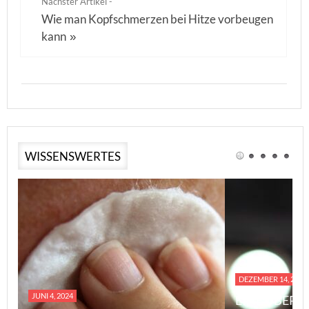
Nächster Artikel -
Wie man Kopfschmerzen bei Hitze vorbeugen
kann
»
WISSENSWERTES
DEZEMBER 14, 2023
JUNI 4, 2024
EINE ÜBERS