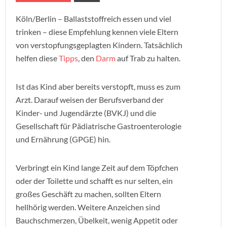
Köln/Berlin – Ballaststoffreich essen und viel
trinken – diese Empfehlung kennen viele Eltern
von verstopfungsgeplagten Kindern. Tatsächlich
helfen diese
Tipps
, den
Darm
auf Trab zu halten.
Ist das Kind aber bereits verstopft, muss es zum
Arzt. Darauf weisen der Berufsverband der
Kinder- und Jugendärzte (BVKJ) und die
Gesellschaft für Pädiatrische Gastroenterologie
und Ernährung (GPGE) hin.
Verbringt ein Kind lange Zeit auf dem Töpfchen
oder der Toilette und schafft es nur selten, ein
großes Geschäft zu machen, sollten Eltern
hellhörig werden. Weitere Anzeichen sind
Bauchschmerzen, Übelkeit, wenig Appetit oder