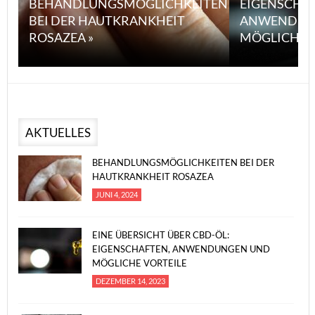
BEHANDLUNGSMÖGLICHKEITEN
EIGENSCHA
BEI DER HAUTKRANKHEIT
ANWENDUN
ROSAZEA »
MÖGLICHE V
AKTUELLES
BEHANDLUNGSMÖGLICHKEITEN BEI DER
HAUTKRANKHEIT ROSAZEA
JUNI 4, 2024
EINE ÜBERSICHT ÜBER CBD-ÖL:
EIGENSCHAFTEN, ANWENDUNGEN UND
MÖGLICHE VORTEILE
DEZEMBER 14, 2023