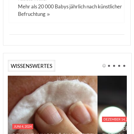
Mehr als 20 000 Babys jährlich nach künstlicher
Befruchtung
»
WISSENSWERTES
DEZEMBER 14, 2023
JUNI 4, 2024
EINE ÜBERS