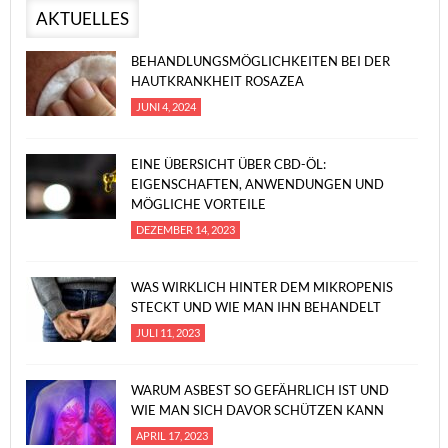
AKTUELLES
BEHANDLUNGSMÖGLICHKEITEN BEI DER
HAUTKRANKHEIT ROSAZEA
JUNI 4, 2024
EINE ÜBERSICHT ÜBER CBD-ÖL:
EIGENSCHAFTEN, ANWENDUNGEN UND
MÖGLICHE VORTEILE
DEZEMBER 14, 2023
WAS WIRKLICH HINTER DEM MIKROPENIS
STECKT UND WIE MAN IHN BEHANDELT
JULI 11, 2023
WARUM ASBEST SO GEFÄHRLICH IST UND
WIE MAN SICH DAVOR SCHÜTZEN KANN
APRIL 17, 2023