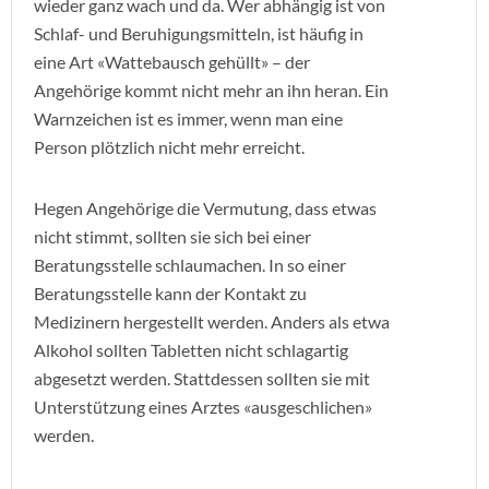
wieder ganz wach und da. Wer abhängig ist von
Schlaf- und Beruhigungsmitteln, ist häufig in
eine Art «Wattebausch gehüllt» – der
Angehörige kommt nicht mehr an ihn heran. Ein
Warnzeichen ist es immer, wenn man eine
Person plötzlich nicht mehr erreicht.
Hegen Angehörige die Vermutung, dass etwas
nicht stimmt, sollten sie sich bei einer
Beratungsstelle schlaumachen. In so einer
Beratungsstelle kann der Kontakt zu
Medizinern hergestellt werden. Anders als etwa
Alkohol sollten Tabletten nicht schlagartig
abgesetzt werden. Stattdessen sollten sie mit
Unterstützung eines Arztes «ausgeschlichen»
werden.