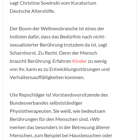
sagt Christine Sowinski vom Kuratorium
Deutsche Altershilfe.
Der Boom der Wellnessbranche ist eines der
Indizien dafür, dass das Bedürfnis nach nicht-
sexualisierter Berührung trotzdem da ist, sagt
Scharnhorst. Zu Recht. Denn der Mensch
braucht Berührung. Erfahren
Kinder
zu wenig
von ihr, kann es zu Entwicklungsstörungen und
Verhaltensauffälligkeiten kommen.
Ute Repschläger ist Vorstandsvorsitzende des
Bundesverbandes selbstständiger
Physiotherapeuten. Sie weiß, wie bedeutsam
Berührungen für den Menschen sind. «Wir
merken das besonders in der Betreuung älterer
Menschen, zum Beispiel bei Hausbesuchen oder