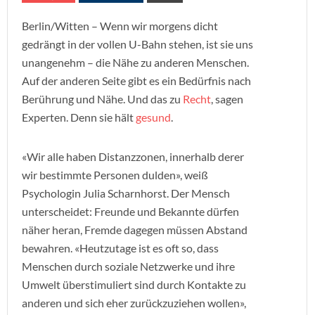
Berlin/Witten – Wenn wir morgens dicht
gedrängt in der vollen U-Bahn stehen, ist sie uns
unangenehm – die Nähe zu anderen Menschen.
Auf der anderen Seite gibt es ein Bedürfnis nach
Berührung und Nähe. Und das zu
Recht
, sagen
Experten. Denn sie hält
gesund
.
«Wir alle haben Distanzzonen, innerhalb derer
wir bestimmte Personen dulden», weiß
Psychologin Julia Scharnhorst. Der Mensch
unterscheidet: Freunde und Bekannte dürfen
näher heran, Fremde dagegen müssen Abstand
bewahren. «Heutzutage ist es oft so, dass
Menschen durch soziale Netzwerke und ihre
Umwelt überstimuliert sind durch Kontakte zu
anderen und sich eher zurückzuziehen wollen»,