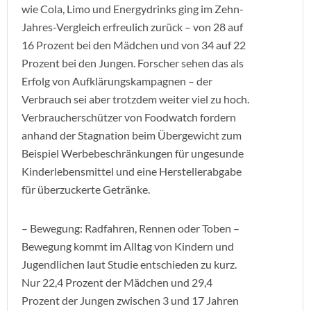
wie Cola, Limo und Energydrinks ging im Zehn-
Jahres-Vergleich erfreulich zurück – von 28 auf
16 Prozent bei den Mädchen und von 34 auf 22
Prozent bei den Jungen. Forscher sehen das als
Erfolg von Aufklärungskampagnen – der
Verbrauch sei aber trotzdem weiter viel zu hoch.
Verbraucherschützer von Foodwatch fordern
anhand der Stagnation beim Übergewicht zum
Beispiel Werbebeschränkungen für ungesunde
Kinderlebensmittel und eine Herstellerabgabe
für überzuckerte Getränke.
– Bewegung: Radfahren, Rennen oder Toben –
Bewegung kommt im Alltag von Kindern und
Jugendlichen laut Studie entschieden zu kurz.
Nur 22,4 Prozent der Mädchen und 29,4
Prozent der Jungen zwischen 3 und 17 Jahren