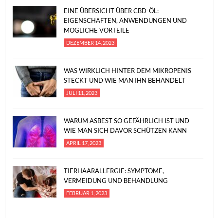
EINE ÜBERSICHT ÜBER CBD-ÖL:
EIGENSCHAFTEN, ANWENDUNGEN UND
MÖGLICHE VORTEILE
DEZEMBER 14, 2023
WAS WIRKLICH HINTER DEM MIKROPENIS
STECKT UND WIE MAN IHN BEHANDELT
JULI 11, 2023
WARUM ASBEST SO GEFÄHRLICH IST UND
WIE MAN SICH DAVOR SCHÜTZEN KANN
APRIL 17, 2023
TIERHAARALLERGIE: SYMPTOME,
VERMEIDUNG UND BEHANDLUNG
FEBRUAR 1, 2023