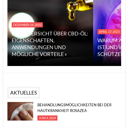
DEZEMBER 14, 2023
APRIL 17, 2023
EINE ÜBERSICHT ÜBER CBD-ÖL:
EIGENSCHAFTEN,
WARUM ASBE
ANWENDUNGEN UND
IST UND WIE
MÖGLICHE VORTEILE »
SCHÜTZEN K
AKTUELLES
BEHANDLUNGSMÖGLICHKEITEN BEI DER
HAUTKRANKHEIT ROSAZEA
JUNI 4, 2024