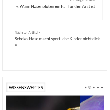
- Vorheriger Artikel
Wann Nasenbluten ein Fall für den Arzt ist
«
Nächster Artikel -
Schoko-Hase macht sportliche Kinder nicht dick
»
WISSENSWERTES