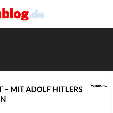
WERBUNG
– MIT ADOLF HITLERS
EN