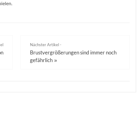
ielen.
el
Nächster Artikel -
on
Brustvergrößerungen sind immer noch
gefährlich
»