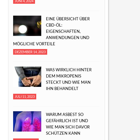
JUNI 4, 2024
EINE ÜBERSICHT ÜBER
CBD-ÖL:
EIGENSCHAFTEN,
ANWENDUNGEN UND
MÖGLICHE VORTEILE
DEZEMBER 14, 2023
WAS WIRKLICH HINTER
DEM MIKROPENIS
STECKT UND WIE MAN
IHN BEHANDELT
JULI 11, 2023
WARUM ASBEST SO
GEFÄHRLICH IST UND
WIE MAN SICH DAVOR
SCHÜTZEN KANN