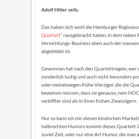
Adolf Hitler sells.
Das haben sich wohl die Hamburger Regisseure 
Quartett
“ rausgebracht haben, in dem neben 
Vernichtungs-Business eben auch der massen
abgebildet ist.
Gewonnen hat nach den Quartettregeln, wer 
sonderlich lustig und auch nicht besonders pr
oder meinetwegen frühe Vierziger, die die Qua
beweisen müssen, dass sie genauso, nein NOCH,
verkiffter sind als in ihren frühen Zwanzigern.
Nur so kann ich mir diesen kindischen Market
halbrechten Humors kommt dieses Quartett üb
zuviel Zeit, oder nur eine Art Humor, die man a