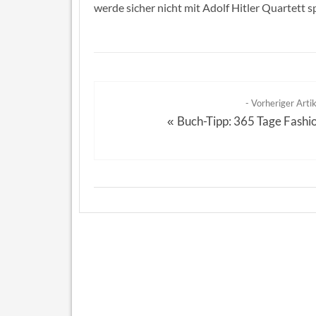
werde sicher nicht mit Adolf Hitler Quartett sp
- Vorheriger Artik
Buch-Tipp: 365 Tage Fashi
«